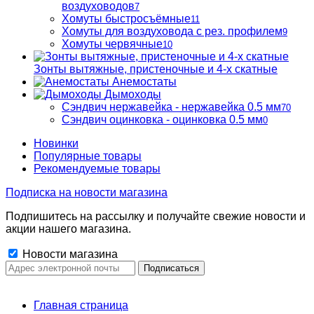
воздуховодов
7
Хомуты быстросъёмные
11
Хомуты для воздуховода с рез. профилем
9
Хомуты червячные
10
Зонты вытяжные, пристеночные и 4-х скатные
Анемостаты
Дымоходы
Сэндвич нержавейка - нержавейка 0.5 мм
70
Сэндвич оцинковка - оцинковка 0.5 мм
0
Новинки
Популярные товары
Рекомендуемые товары
Подписка на новости магазина
Подпишитесь на рассылку и получайте свежие новости и
акции нашего магазина.
Новости магазина
Главная страница