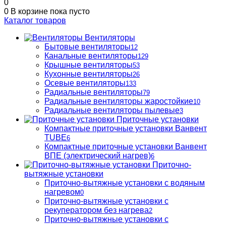
0
0
В корзине
пока пусто
Каталог товаров
Вентиляторы
Бытовые вентиляторы
12
Канальные вентиляторы
129
Крышные вентиляторы
53
Кухонные вентиляторы
26
Осевые вентиляторы
133
Радиальные вентиляторы
79
Радиальные вентиляторы жаростойкие
10
Радиальные вентиляторы пылевые
3
Приточные установки
Компактные приточные установки Ванвент
TUBE
6
Компактные приточные установки Ванвент
ВПЕ (электрический нагрев)
6
Приточно-
вытяжные установки
Приточно-вытяжные установки с водяным
нагревом
0
Приточно-вытяжные установки с
рекуператором без нагрева
2
Приточно-вытяжные установки с