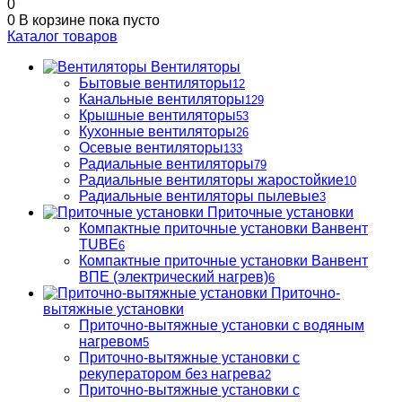
0
0
В корзине
пока пусто
Каталог товаров
Вентиляторы
Бытовые вентиляторы
12
Канальные вентиляторы
129
Крышные вентиляторы
53
Кухонные вентиляторы
26
Осевые вентиляторы
133
Радиальные вентиляторы
79
Радиальные вентиляторы жаростойкие
10
Радиальные вентиляторы пылевые
3
Приточные установки
Компактные приточные установки Ванвент
TUBE
6
Компактные приточные установки Ванвент
ВПЕ (электрический нагрев)
6
Приточно-
вытяжные установки
Приточно-вытяжные установки с водяным
нагревом
5
Приточно-вытяжные установки с
рекуператором без нагрева
2
Приточно-вытяжные установки с