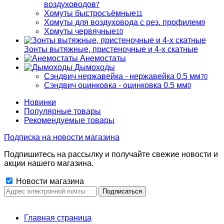
воздуховодов
7
Хомуты быстросъёмные
11
Хомуты для воздуховода с рез. профилем
9
Хомуты червячные
10
Зонты вытяжные, пристеночные и 4-х скатные
Анемостаты
Дымоходы
Сэндвич нержавейка - нержавейка 0.5 мм
70
Сэндвич оцинковка - оцинковка 0.5 мм
0
Новинки
Популярные товары
Рекомендуемые товары
Подписка на новости магазина
Подпишитесь на рассылку и получайте свежие новости и
акции нашего магазина.
Новости магазина
Главная страница