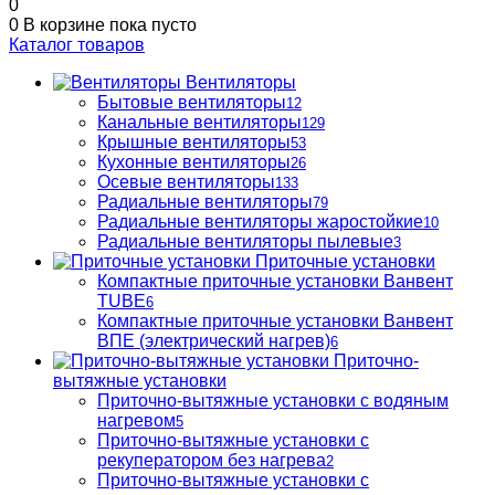
0
0
В корзине
пока пусто
Каталог товаров
Вентиляторы
Бытовые вентиляторы
12
Канальные вентиляторы
129
Крышные вентиляторы
53
Кухонные вентиляторы
26
Осевые вентиляторы
133
Радиальные вентиляторы
79
Радиальные вентиляторы жаростойкие
10
Радиальные вентиляторы пылевые
3
Приточные установки
Компактные приточные установки Ванвент
TUBE
6
Компактные приточные установки Ванвент
ВПЕ (электрический нагрев)
6
Приточно-
вытяжные установки
Приточно-вытяжные установки с водяным
нагревом
5
Приточно-вытяжные установки с
рекуператором без нагрева
2
Приточно-вытяжные установки с