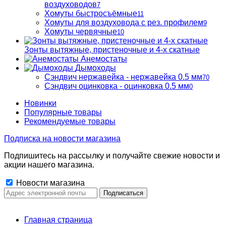
воздуховодов
7
Хомуты быстросъёмные
11
Хомуты для воздуховода с рез. профилем
9
Хомуты червячные
10
Зонты вытяжные, пристеночные и 4-х скатные
Анемостаты
Дымоходы
Сэндвич нержавейка - нержавейка 0.5 мм
70
Сэндвич оцинковка - оцинковка 0.5 мм
0
Новинки
Популярные товары
Рекомендуемые товары
Подписка на новости магазина
Подпишитесь на рассылку и получайте свежие новости и
акции нашего магазина.
Новости магазина
Главная страница