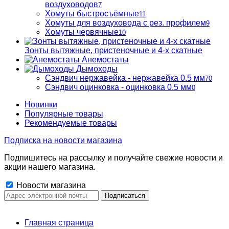
воздуховодов
7
Хомуты быстросъёмные
11
Хомуты для воздуховода с рез. профилем
9
Хомуты червячные
10
Зонты вытяжные, пристеночные и 4-х скатные
Анемостаты
Дымоходы
Сэндвич нержавейка - нержавейка 0.5 мм
70
Сэндвич оцинковка - оцинковка 0.5 мм
0
Новинки
Популярные товары
Рекомендуемые товары
Подписка на новости магазина
Подпишитесь на рассылку и получайте свежие новости и
акции нашего магазина.
Новости магазина
Главная страница