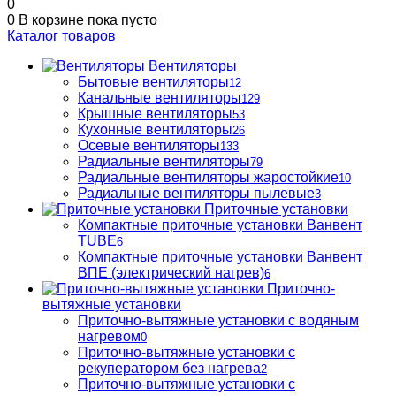
0
0
В корзине
пока пусто
Каталог товаров
Вентиляторы
Бытовые вентиляторы
12
Канальные вентиляторы
129
Крышные вентиляторы
53
Кухонные вентиляторы
26
Осевые вентиляторы
133
Радиальные вентиляторы
79
Радиальные вентиляторы жаростойкие
10
Радиальные вентиляторы пылевые
3
Приточные установки
Компактные приточные установки Ванвент
TUBE
6
Компактные приточные установки Ванвент
ВПЕ (электрический нагрев)
6
Приточно-
вытяжные установки
Приточно-вытяжные установки с водяным
нагревом
0
Приточно-вытяжные установки с
рекуператором без нагрева
2
Приточно-вытяжные установки с