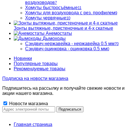
воздуховодов
7
Хомуты быстросъёмные
11
Хомуты для воздуховода с рез. профилем
9
Хомуты червячные
10
Зонты вытяжные, пристеночные и 4-х скатные
Анемостаты
Дымоходы
Сэндвич нержавейка - нержавейка 0.5 мм
70
Сэндвич оцинковка - оцинковка 0.5 мм
0
Новинки
Популярные товары
Рекомендуемые товары
Подписка на новости магазина
Подпишитесь на рассылку и получайте свежие новости и
акции нашего магазина.
Новости магазина
Главная страница