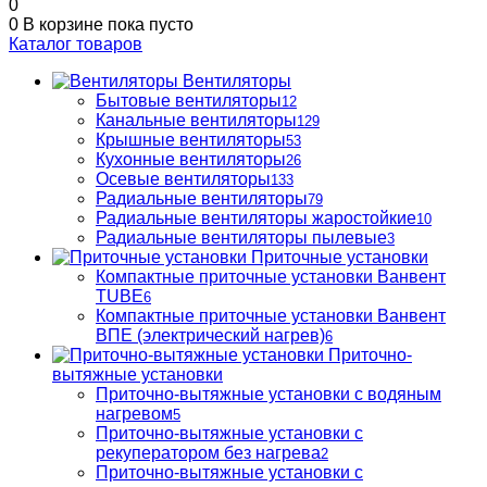
0
0
В корзине
пока пусто
Каталог товаров
Вентиляторы
Бытовые вентиляторы
12
Канальные вентиляторы
129
Крышные вентиляторы
53
Кухонные вентиляторы
26
Осевые вентиляторы
133
Радиальные вентиляторы
79
Радиальные вентиляторы жаростойкие
10
Радиальные вентиляторы пылевые
3
Приточные установки
Компактные приточные установки Ванвент
TUBE
6
Компактные приточные установки Ванвент
ВПЕ (электрический нагрев)
6
Приточно-
вытяжные установки
Приточно-вытяжные установки с водяным
нагревом
5
Приточно-вытяжные установки с
рекуператором без нагрева
2
Приточно-вытяжные установки с