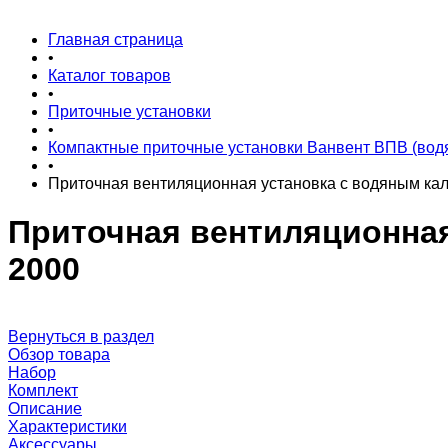
Главная страница
•
Каталог товаров
•
Приточные установки
•
Компактные приточные установки Ванвент ВПВ (вод
•
Приточная вентиляционная установка с водяным к
Приточная вентиляционна
2000
Вернуться в раздел
Обзор товара
Набор
Комплект
Описание
Характеристики
Аксессуары