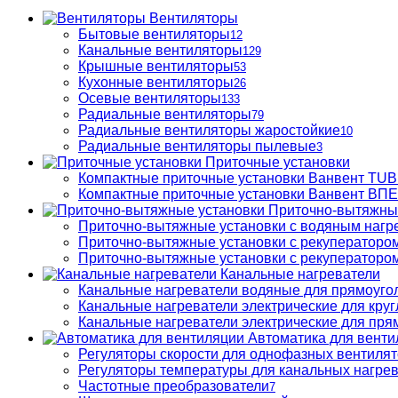
Вентиляторы
Бытовые вентиляторы
12
Канальные вентиляторы
129
Крышные вентиляторы
53
Кухонные вентиляторы
26
Осевые вентиляторы
133
Радиальные вентиляторы
79
Радиальные вентиляторы жаростойкие
10
Радиальные вентиляторы пылевые
3
Приточные установки
Компактные приточные установки Ванвент TU
Компактные приточные установки Ванвент ВПЕ 
Приточно-вытяжны
Приточно-вытяжные установки с водяным нагр
Приточно-вытяжные установки с рекуператором
Приточно-вытяжные установки с рекуператором
Канальные нагреватели
Канальные нагреватели водяные для прямоуго
Канальные нагреватели электрические для кру
Канальные нагреватели электрические для пря
Автоматика для венти
Регуляторы скорости для однофазных вентиля
Регуляторы температуры для канальных нагре
Частотные преобразователи
7