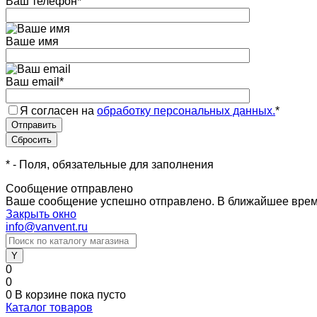
Ваш телефон
*
Ваше имя
Ваш email
*
Я согласен на
обработку персональных данных.
*
*
- Поля, обязательные для заполнения
Сообщение отправлено
Ваше сообщение успешно отправлено. В ближайшее врем
Закрыть окно
info@vanvent.ru
0
0
0
В корзине
пока пусто
Каталог товаров