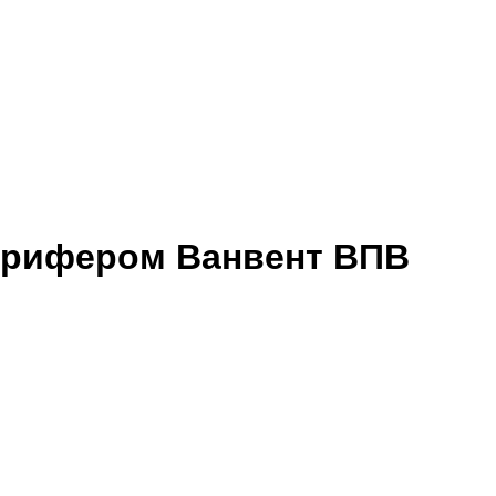
орифером Ванвент ВПВ