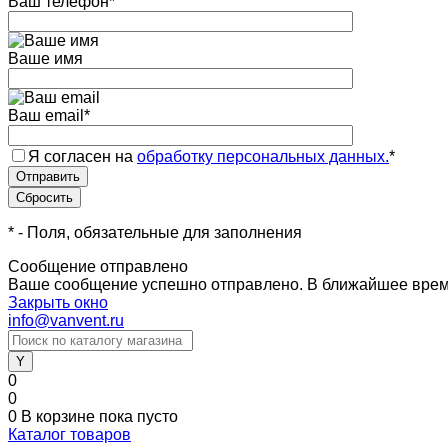
Ваш телефон
*
Ваше имя
Ваш email
*
Я согласен на
обработку персональных данных.
*
*
- Поля, обязательные для заполнения
Сообщение отправлено
Ваше сообщение успешно отправлено. В ближайшее врем
Закрыть окно
info@vanvent.ru
0
0
0
В корзине
пока пусто
Каталог товаров