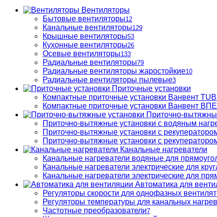
Вентиляторы
Бытовые вентиляторы
12
Канальные вентиляторы
129
Крышные вентиляторы
53
Кухонные вентиляторы
26
Осевые вентиляторы
133
Радиальные вентиляторы
79
Радиальные вентиляторы жаростойкие
10
Радиальные вентиляторы пылевые
3
Приточные установки
Компактные приточные установки Ванвент TU
Компактные приточные установки Ванвент ВПЕ 
Приточно-вытяжны
Приточно-вытяжные установки с водяным нагр
Приточно-вытяжные установки с рекуператором
Приточно-вытяжные установки с рекуператором
Канальные нагреватели
Канальные нагреватели водяные для прямоуго
Канальные нагреватели электрические для кру
Канальные нагреватели электрические для пря
Автоматика для венти
Регуляторы скорости для однофазных вентиля
Регуляторы температуры для канальных нагре
Частотные преобразователи
7