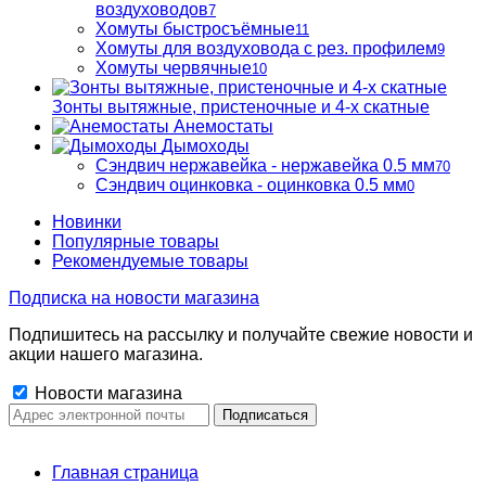
воздуховодов
7
Хомуты быстросъёмные
11
Хомуты для воздуховода с рез. профилем
9
Хомуты червячные
10
Зонты вытяжные, пристеночные и 4-х скатные
Анемостаты
Дымоходы
Сэндвич нержавейка - нержавейка 0.5 мм
70
Сэндвич оцинковка - оцинковка 0.5 мм
0
Новинки
Популярные товары
Рекомендуемые товары
Подписка на новости магазина
Подпишитесь на рассылку и получайте свежие новости и
акции нашего магазина.
Новости магазина
Главная страница