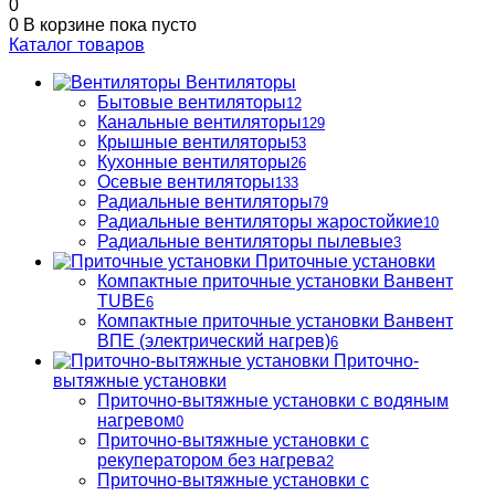
0
0
В корзине
пока пусто
Каталог товаров
Вентиляторы
Бытовые вентиляторы
12
Канальные вентиляторы
129
Крышные вентиляторы
53
Кухонные вентиляторы
26
Осевые вентиляторы
133
Радиальные вентиляторы
79
Радиальные вентиляторы жаростойкие
10
Радиальные вентиляторы пылевые
3
Приточные установки
Компактные приточные установки Ванвент
TUBE
6
Компактные приточные установки Ванвент
ВПЕ (электрический нагрев)
6
Приточно-
вытяжные установки
Приточно-вытяжные установки с водяным
нагревом
0
Приточно-вытяжные установки с
рекуператором без нагрева
2
Приточно-вытяжные установки с