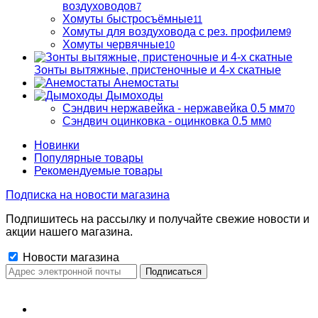
воздуховодов
7
Хомуты быстросъёмные
11
Хомуты для воздуховода с рез. профилем
9
Хомуты червячные
10
Зонты вытяжные, пристеночные и 4-х скатные
Анемостаты
Дымоходы
Сэндвич нержавейка - нержавейка 0.5 мм
70
Сэндвич оцинковка - оцинковка 0.5 мм
0
Новинки
Популярные товары
Рекомендуемые товары
Подписка на новости магазина
Подпишитесь на рассылку и получайте свежие новости и
акции нашего магазина.
Новости магазина