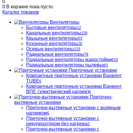
0
0
В корзине
пока пусто
Каталог товаров
Вентиляторы
Бытовые вентиляторы
12
Канальные вентиляторы
129
Крышные вентиляторы
53
Кухонные вентиляторы
26
Осевые вентиляторы
133
Радиальные вентиляторы
79
Радиальные вентиляторы жаростойкие
10
Радиальные вентиляторы пылевые
3
Приточные установки
Компактные приточные установки Ванвент
TUBE
6
Компактные приточные установки Ванвент
ВПЕ (электрический нагрев)
6
Приточно-
вытяжные установки
Приточно-вытяжные установки с водяным
нагревом
5
Приточно-вытяжные установки с
рекуператором без нагрева
2
Приточно-вытяжные установки с