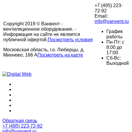
+7 (495) 223-
72-92
Email:
info@vanvent.ru
Copyright 2019 © Ванвент -
вентиляционное оборудование. -
График
Информация на сайте не является
работы
публичной офертой.
Посмотреть условия
Пн-Пт: с
8:00 до
Московская область, г.о. Люберцы, д.
17:00
Михнево, 166 А
Посмотреть на карте
Сб-Вс:
Выходной
Обратная связь
+7 (495) 223-72-92
info@vanvent.ru