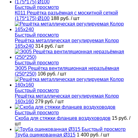
Быстрый просмотр
К011 Решётка разъёмная с москитной сеткой
(175*175) Ø100
188 руб.
/ шт
Быстрый просмотр
Решётка металлическая регулируемая Колор
165х240
314 руб.
/ шт
Быстрый просмотр
Э005 Решётка вентиляционная неразъёмная
(250*250)
106 руб.
/ шт
Быстрый просмотр
Решётка металлическая регулируемая Колор
160х160
279 руб.
/ шт
Быстрый просмотр
Скоба для стяжки фланцев воздуховодов
15 руб.
/
шт
Быстрый просмотр
Труба оцинкованная Ø315
1 400 руб.
/ шт