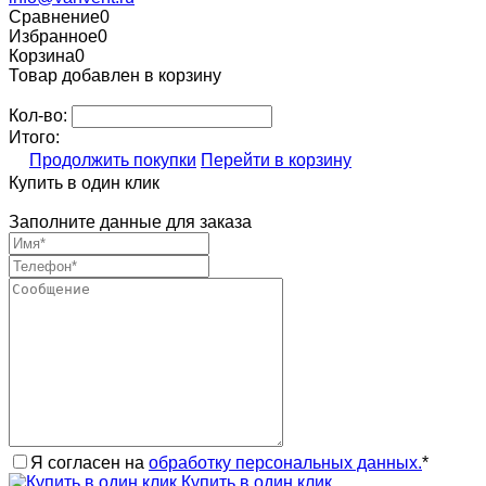
Сравнение
0
Избранное
0
Корзина
0
Товар добавлен в корзину
Кол-во:
Итого:
Продолжить покупки
Перейти в корзину
Купить в один клик
Заполните данные для заказа
Я согласен на
обработку персональных данных.
*
Купить в один клик