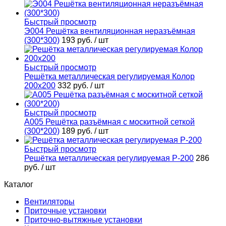
Быстрый просмотр
Э004 Решётка вентиляционная неразъёмная
(300*300)
193 руб.
/ шт
Быстрый просмотр
Решётка металлическая регулируемая Колор
200х200
332 руб.
/ шт
Быстрый просмотр
А005 Решётка разъёмная с москитной сеткой
(300*200)
189 руб.
/ шт
Быстрый просмотр
Решётка металлическая регулируемая Р-200
286
руб.
/ шт
Каталог
Вентиляторы
Приточные установки
Приточно-вытяжные установки