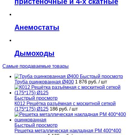
пристеночные и 4-х скатные
Анемостаты
Дымоходы
Самые продаваемые товары
Быстрый просмотр
Труба оцинкованная Ø400
1 876 руб.
/ шт
Быстрый просмотр
К012 Решётка разъёмная с москитной сеткой
(175*175) Ø125
186 руб.
/ шт
Быстрый просмотр
Решетка металлическая накладная РМ 400*400