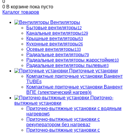
0
0
В корзине
пока пусто
Каталог товаров
Вентиляторы
Бытовые вентиляторы
12
Канальные вентиляторы
129
Крышные вентиляторы
53
Кухонные вентиляторы
26
Осевые вентиляторы
133
Радиальные вентиляторы
79
Радиальные вентиляторы жаростойкие
10
Радиальные вентиляторы пылевые
3
Приточные установки
Компактные приточные установки Ванвент
TUBE
6
Компактные приточные установки Ванвент
ВПЕ (электрический нагрев)
6
Приточно-
вытяжные установки
Приточно-вытяжные установки с водяным
нагревом
5
Приточно-вытяжные установки с
рекуператором без нагрева
2
Приточно-вытяжные установки с