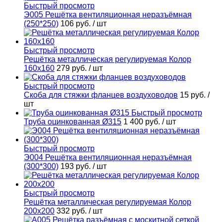
Быстрый просмотр
Э005 Решётка вентиляционная неразъёмная
(250*250)
106 руб.
/ шт
Быстрый просмотр
Решётка металлическая регулируемая Колор
160х160
279 руб.
/ шт
Быстрый просмотр
Скоба для стяжки фланцев воздуховодов
15 руб.
/
шт
Быстрый просмотр
Труба оцинкованная Ø315
1 400 руб.
/ шт
Быстрый просмотр
Э004 Решётка вентиляционная неразъёмная
(300*300)
193 руб.
/ шт
Быстрый просмотр
Решётка металлическая регулируемая Колор
200х200
332 руб.
/ шт