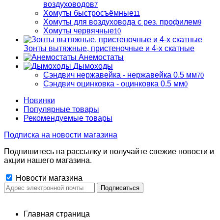
воздуховодов
7
Хомуты быстросъёмные
11
Хомуты для воздуховода с рез. профилем
9
Хомуты червячные
10
Зонты вытяжные, пристеночные и 4-х скатные
Анемостаты
Дымоходы
Сэндвич нержавейка - нержавейка 0.5 мм
70
Сэндвич оцинковка - оцинковка 0.5 мм
0
Новинки
Популярные товары
Рекомендуемые товары
Подписка на новости магазина
Подпишитесь на рассылку и получайте свежие новости и
акции нашего магазина.
Новости магазина
Главная страница