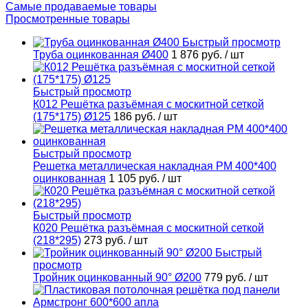
Самые продаваемые товары
Просмотренные товары
Быстрый просмотр
Труба оцинкованная Ø400
1 876 руб.
/ шт
Быстрый просмотр
К012 Решётка разъёмная с москитной сеткой
(175*175) Ø125
186 руб.
/ шт
Быстрый просмотр
Решетка металлическая накладная РМ 400*400
оцинкованная
1 105 руб.
/ шт
Быстрый просмотр
К020 Решётка разъёмная с москитной сеткой
(218*295)
273 руб.
/ шт
Быстрый
просмотр
Тройник оцинкованный 90° Ø200
779 руб.
/ шт