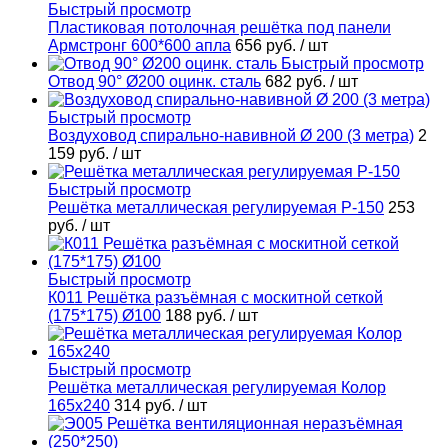
Быстрый просмотр
Пластиковая потолочная решётка под панели
Армстронг 600*600 апла
656 руб.
/ шт
Быстрый просмотр
Отвод 90° Ø200 оцинк. сталь
682 руб.
/ шт
Быстрый просмотр
Воздуховод спирально-навивной Ø 200 (3 метра)
2
159 руб.
/ шт
Быстрый просмотр
Решётка металлическая регулируемая Р-150
253
руб.
/ шт
Быстрый просмотр
К011 Решётка разъёмная с москитной сеткой
(175*175) Ø100
188 руб.
/ шт
Быстрый просмотр
Решётка металлическая регулируемая Колор
165х240
314 руб.
/ шт