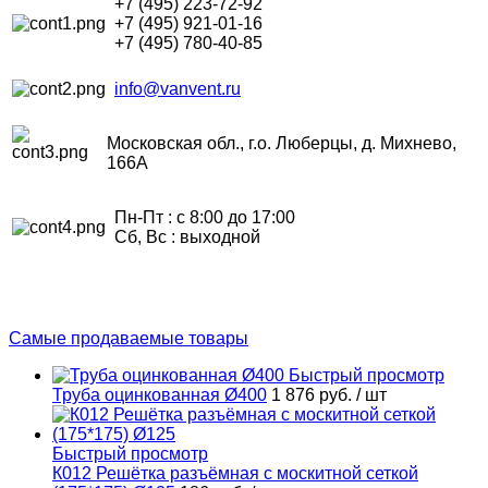
+7 (495) 223-72-92
+7 (495) 921-01-16
+7 (495) 780-40-85
info@vanvent.ru
Московская обл., г.о. Люберцы, д. Михнево,
166А
Пн-Пт : с 8:00 до 17:00
Сб, Вс : выходной
Самые продаваемые товары
Быстрый просмотр
Труба оцинкованная Ø400
1 876 руб.
/ шт
Быстрый просмотр
К012 Решётка разъёмная с москитной сеткой