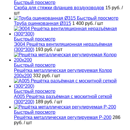
Быстрый просмотр
Скоба для стяжки фланцев воздуховодов
15 руб.
/
шт
Быстрый просмотр
Труба оцинкованная Ø315
1 400 руб.
/ шт
Быстрый просмотр
Э004 Решётка вентиляционная неразъёмная
(300*300)
193 руб.
/ шт
Быстрый просмотр
Решётка металлическая регулируемая Колор
200х200
332 руб.
/ шт
Быстрый просмотр
А005 Решётка разъёмная с москитной сеткой
(300*200)
189 руб.
/ шт
Быстрый просмотр
Решётка металлическая регулируемая Р-200
286
руб.
/ шт