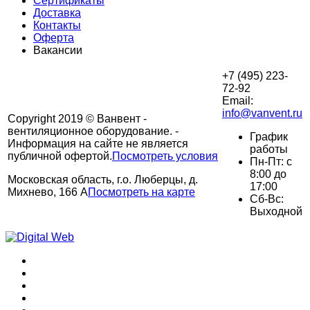
Сертификаты
Доставка
Контакты
Оферта
Вакансии
+7 (495) 223-
72-92
Email:
info@vanvent.ru
Copyright 2019 © Ванвент -
вентиляционное оборудование. -
График
Информация на сайте не является
работы
публичной офертой.
Посмотреть условия
Пн-Пт: с
8:00 до
Московская область, г.о. Люберцы, д.
17:00
Михнево, 166 А
Посмотреть на карте
Сб-Вс:
Выходной