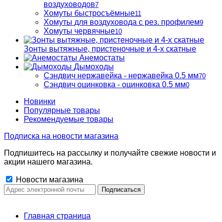
воздуховодов
7
Хомуты быстросъёмные
11
Хомуты для воздуховода с рез. профилем
9
Хомуты червячные
10
Зонты вытяжные, пристеночные и 4-х скатные
Анемостаты
Дымоходы
Сэндвич нержавейка - нержавейка 0.5 мм
70
Сэндвич оцинковка - оцинковка 0.5 мм
0
Новинки
Популярные товары
Рекомендуемые товары
Подписка на новости магазина
Подпишитесь на рассылку и получайте свежие новости и
акции нашего магазина.
Новости магазина
Главная страница