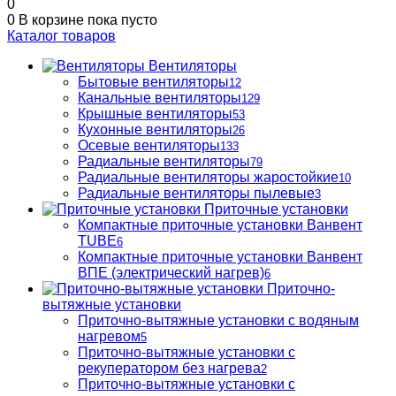
0
0
В корзине
пока пусто
Каталог товаров
Вентиляторы
Бытовые вентиляторы
12
Канальные вентиляторы
129
Крышные вентиляторы
53
Кухонные вентиляторы
26
Осевые вентиляторы
133
Радиальные вентиляторы
79
Радиальные вентиляторы жаростойкие
10
Радиальные вентиляторы пылевые
3
Приточные установки
Компактные приточные установки Ванвент
TUBE
6
Компактные приточные установки Ванвент
ВПЕ (электрический нагрев)
6
Приточно-
вытяжные установки
Приточно-вытяжные установки с водяным
нагревом
5
Приточно-вытяжные установки с
рекуператором без нагрева
2
Приточно-вытяжные установки с