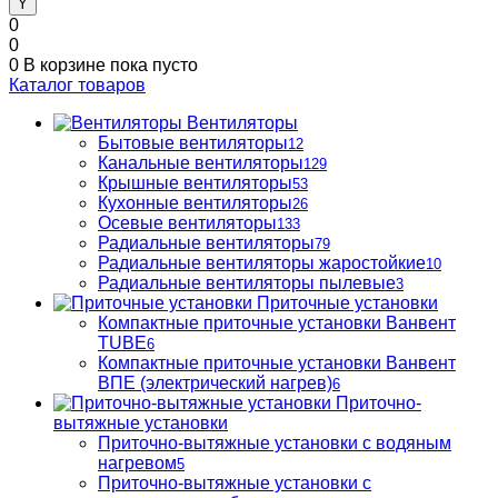
0
0
0
В корзине
пока пусто
Каталог товаров
Вентиляторы
Бытовые вентиляторы
12
Канальные вентиляторы
129
Крышные вентиляторы
53
Кухонные вентиляторы
26
Осевые вентиляторы
133
Радиальные вентиляторы
79
Радиальные вентиляторы жаростойкие
10
Радиальные вентиляторы пылевые
3
Приточные установки
Компактные приточные установки Ванвент
TUBE
6
Компактные приточные установки Ванвент
ВПЕ (электрический нагрев)
6
Приточно-
вытяжные установки
Приточно-вытяжные установки с водяным
нагревом
5
Приточно-вытяжные установки с