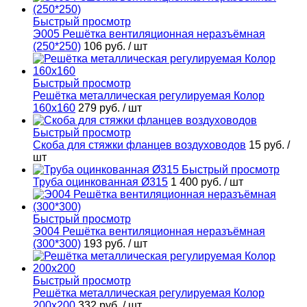
Быстрый просмотр
Э005 Решётка вентиляционная неразъёмная
(250*250)
106 руб.
/ шт
Быстрый просмотр
Решётка металлическая регулируемая Колор
160х160
279 руб.
/ шт
Быстрый просмотр
Скоба для стяжки фланцев воздуховодов
15 руб.
/
шт
Быстрый просмотр
Труба оцинкованная Ø315
1 400 руб.
/ шт
Быстрый просмотр
Э004 Решётка вентиляционная неразъёмная
(300*300)
193 руб.
/ шт
Быстрый просмотр
Решётка металлическая регулируемая Колор
200х200
332 руб.
/ шт