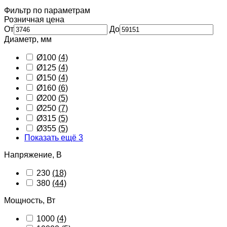
Фильтр по параметрам
Розничная цена
От
До
Диаметр, мм
Ø100
(4)
Ø125
(4)
Ø150
(4)
Ø160
(6)
Ø200
(5)
Ø250
(7)
Ø315
(5)
Ø355
(5)
Показать ещё 3
Напряжение, В
230
(18)
380
(44)
Мощность, Вт
1000
(4)