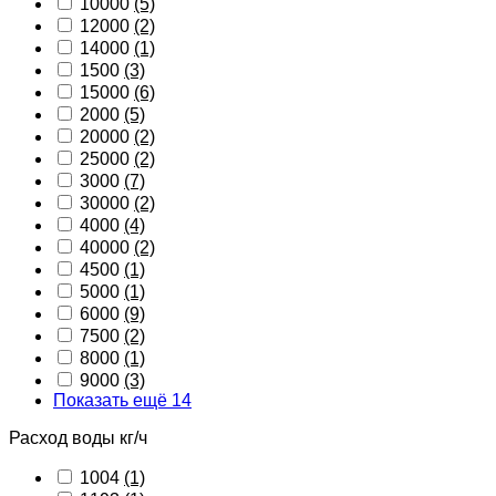
10000
(5)
12000
(2)
14000
(1)
1500
(3)
15000
(6)
2000
(5)
20000
(2)
25000
(2)
3000
(7)
30000
(2)
4000
(4)
40000
(2)
4500
(1)
5000
(1)
6000
(9)
7500
(2)
8000
(1)
9000
(3)
Показать ещё 14
Расход воды кг/ч
1004
(1)