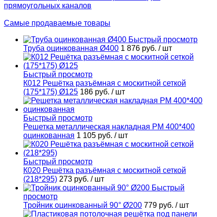
прямоугольных каналов
Самые продаваемые товары
Быстрый просмотр
Труба оцинкованная Ø400
1 876 руб.
/ шт
Быстрый просмотр
К012 Решётка разъёмная с москитной сеткой
(175*175) Ø125
186 руб.
/ шт
Быстрый просмотр
Решетка металлическая накладная РМ 400*400
оцинкованная
1 105 руб.
/ шт
Быстрый просмотр
К020 Решётка разъёмная с москитной сеткой
(218*295)
273 руб.
/ шт
Быстрый
просмотр
Тройник оцинкованный 90° Ø200
779 руб.
/ шт