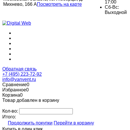
17:00
Михнево, 166 А
Посмотреть на карте
Сб-Вс:
Выходной
Обратная связь
+7 (495) 223-72-92
info@vanvent.ru
Сравнение
0
Избранное
0
Корзина
0
Товар добавлен в корзину
Кол-во:
Итого:
Продолжить покупки
Перейти в корзину
Купить в один клик