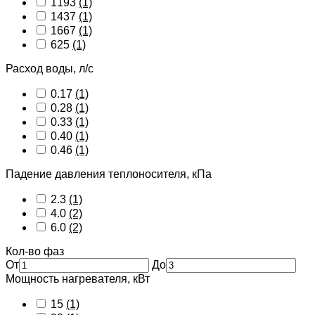
1193
(1)
1437
(1)
1667
(1)
625
(1)
Расход воды, л/с
0.17
(1)
0.28
(1)
0.33
(1)
0.40
(1)
0.46
(1)
Падение давления теплоносителя, кПа
2.3
(1)
4.0
(2)
6.0
(2)
Кол-во фаз
От
До
Мощность нагревателя, кВт
15
(1)