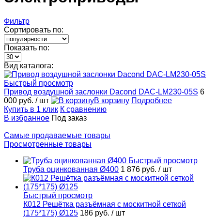
Фильтр
Сортировать по:
Показать по:
Вид каталога:
Быстрый просмотр
Привод воздушной заслонки Dacond DAC-LM230-05S
6
000 руб.
/ шт
В корзину
Подробнее
Купить в 1 клик
К сравнению
В избранное
Под заказ
Самые продаваемые товары
Просмотренные товары
Быстрый просмотр
Труба оцинкованная Ø400
1 876 руб.
/ шт
Быстрый просмотр
К012 Решётка разъёмная с москитной сеткой
(175*175) Ø125
186 руб.
/ шт