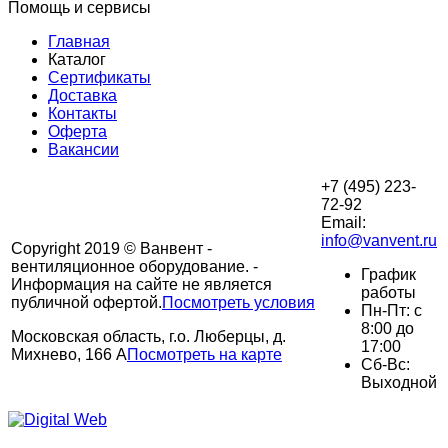
Помощь и сервисы
Главная
Каталог
Сертификаты
Доставка
Контакты
Оферта
Вакансии
+7 (495) 223-
72-92
Email:
info@vanvent.ru
Copyright 2019 © Ванвент -
вентиляционное оборудование. -
График
Информация на сайте не является
работы
публичной офертой.
Посмотреть условия
Пн-Пт: с
8:00 до
Московская область, г.о. Люберцы, д.
17:00
Михнево, 166 А
Посмотреть на карте
Сб-Вс:
Выходной