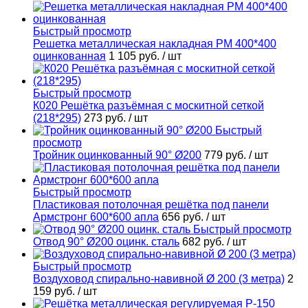
Быстрый просмотр
Решетка металлическая накладная РМ 400*400
оцинкованная
1 105 руб.
/ шт
Быстрый просмотр
К020 Решётка разъёмная с москитной сеткой
(218*295)
273 руб.
/ шт
Быстрый
просмотр
Тройник оцинкованный 90° Ø200
779 руб.
/ шт
Быстрый просмотр
Пластиковая потолочная решётка под панели
Армстронг 600*600 апла
656 руб.
/ шт
Быстрый просмотр
Отвод 90° Ø200 оцинк. сталь
682 руб.
/ шт
Быстрый просмотр
Воздуховод спирально-навивной Ø 200 (3 метра)
2
159 руб.
/ шт