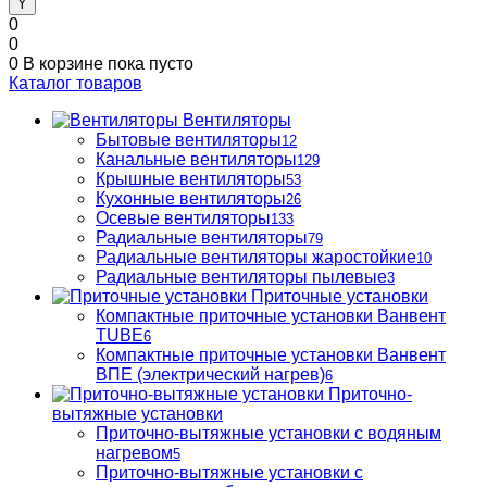
0
0
0
В корзине
пока пусто
Каталог товаров
Вентиляторы
Бытовые вентиляторы
12
Канальные вентиляторы
129
Крышные вентиляторы
53
Кухонные вентиляторы
26
Осевые вентиляторы
133
Радиальные вентиляторы
79
Радиальные вентиляторы жаростойкие
10
Радиальные вентиляторы пылевые
3
Приточные установки
Компактные приточные установки Ванвент
TUBE
6
Компактные приточные установки Ванвент
ВПЕ (электрический нагрев)
6
Приточно-
вытяжные установки
Приточно-вытяжные установки с водяным
нагревом
5
Приточно-вытяжные установки с