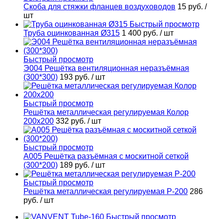
Скоба для стяжки фланцев воздуховодов
15 руб.
/
шт
Быстрый просмотр
Труба оцинкованная Ø315
1 400 руб.
/ шт
Быстрый просмотр
Э004 Решётка вентиляционная неразъёмная
(300*300)
193 руб.
/ шт
Быстрый просмотр
Решётка металлическая регулируемая Колор
200х200
332 руб.
/ шт
Быстрый просмотр
А005 Решётка разъёмная с москитной сеткой
(300*200)
189 руб.
/ шт
Быстрый просмотр
Решётка металлическая регулируемая Р-200
286
руб.
/ шт
Быстрый просмотр