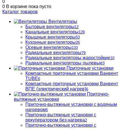
0
0
В корзине
пока пусто
Каталог товаров
Вентиляторы
Бытовые вентиляторы
12
Канальные вентиляторы
129
Крышные вентиляторы
53
Кухонные вентиляторы
26
Осевые вентиляторы
133
Радиальные вентиляторы
79
Радиальные вентиляторы жаростойкие
10
Радиальные вентиляторы пылевые
3
Приточные установки
Компактные приточные установки Ванвент
TUBE
6
Компактные приточные установки Ванвент
ВПЕ (электрический нагрев)
6
Приточно-
вытяжные установки
Приточно-вытяжные установки с водяным
нагревом
5
Приточно-вытяжные установки с
рекуператором без нагрева
2
Приточно-вытяжные установки с