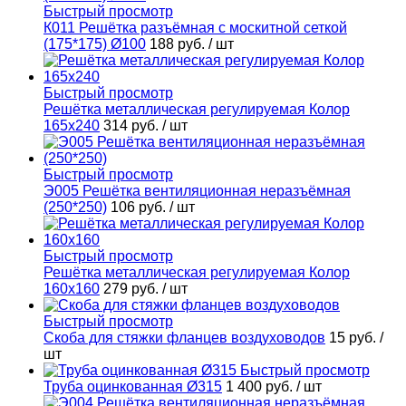
Быстрый просмотр
К011 Решётка разъёмная с москитной сеткой
(175*175) Ø100
188 руб.
/ шт
Быстрый просмотр
Решётка металлическая регулируемая Колор
165х240
314 руб.
/ шт
Быстрый просмотр
Э005 Решётка вентиляционная неразъёмная
(250*250)
106 руб.
/ шт
Быстрый просмотр
Решётка металлическая регулируемая Колор
160х160
279 руб.
/ шт
Быстрый просмотр
Скоба для стяжки фланцев воздуховодов
15 руб.
/
шт
Быстрый просмотр
Труба оцинкованная Ø315
1 400 руб.
/ шт