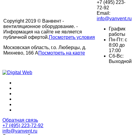
+7 (495) 223-
72-92
Email:
info@vanvent.ru
Copyright 2019 © Ванвент -
вентиляционное оборудование. -
График
Информация на сайте не является
работы
публичной офертой.
Посмотреть условия
Пн-Пт: с
8:00 до
Московская область, г.о. Люберцы, д.
17:00
Михнево, 166 А
Посмотреть на карте
Сб-Вс:
Выходной
Обратная связь
+7 (495) 223-72-92
info@vanvent.ru