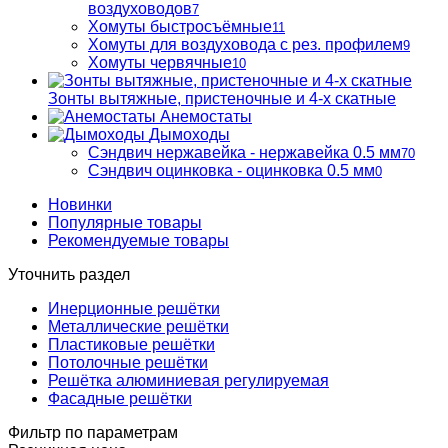
воздуховодов
7
Хомуты быстросъёмные
11
Хомуты для воздуховода с рез. профилем
9
Хомуты червячные
10
Зонты вытяжные, пристеночные и 4-х скатные
Анемостаты
Дымоходы
Сэндвич нержавейка - нержавейка 0.5 мм
70
Сэндвич оцинковка - оцинковка 0.5 мм
0
Новинки
Популярные товары
Рекомендуемые товары
Уточнить раздел
Инерционные решётки
Металлические решётки
Пластиковые решётки
Потолочные решётки
Решётка алюминиевая регулируемая
Фасадные решётки
Фильтр по параметрам