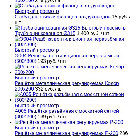
160х160
279 руб.
/ шт
Быстрый просмотр
Скоба для стяжки фланцев воздуховодов
15 руб.
/
шт
Быстрый просмотр
Труба оцинкованная Ø315
1 400 руб.
/ шт
Быстрый просмотр
Э004 Решётка вентиляционная неразъёмная
(300*300)
193 руб.
/ шт
Быстрый просмотр
Решётка металлическая регулируемая Колор
200х200
332 руб.
/ шт
Быстрый просмотр
А005 Решётка разъёмная с москитной сеткой
(300*200)
189 руб.
/ шт
Быстрый просмотр
Решётка металлическая регулируемая Р-200
286