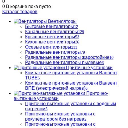
0
0
В корзине
пока пусто
Каталог товаров
Вентиляторы
Бытовые вентиляторы
12
Канальные вентиляторы
129
Крышные вентиляторы
53
Кухонные вентиляторы
26
Осевые вентиляторы
133
Радиальные вентиляторы
79
Радиальные вентиляторы жаростойкие
10
Радиальные вентиляторы пылевые
3
Приточные установки
Компактные приточные установки Ванвент
TUBE
6
Компактные приточные установки Ванвент
ВПЕ (электрический нагрев)
6
Приточно-
вытяжные установки
Приточно-вытяжные установки с водяным
нагревом
5
Приточно-вытяжные установки с
рекуператором без нагрева
2
Приточно-вытяжные установки с