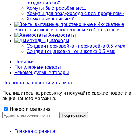
воздуховодов
7
Хомуты быстросъёмные
11
Хомуты для воздуховода с рез. профилем
9
Хомуты червячные
10
Зонты вытяжные, пристеночные и 4-х скатные
Анемостаты
Дымоходы
Сэндвич нержавейка - нержавейка 0.5 мм
70
Сэндвич оцинковка - оцинковка 0.5 мм
0
Новинки
Популярные товары
Рекомендуемые товары
Подписка на новости магазина
Подпишитесь на рассылку и получайте свежие новости и
акции нашего магазина.
Новости магазина
Главная страница