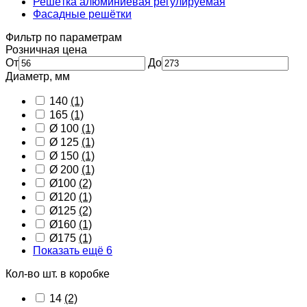
Решётка алюминиевая регулируемая
Фасадные решётки
Фильтр по параметрам
Розничная цена
От
До
Диаметр, мм
140
(1)
165
(1)
Ø 100
(1)
Ø 125
(1)
Ø 150
(1)
Ø 200
(1)
Ø100
(2)
Ø120
(1)
Ø125
(2)
Ø160
(1)
Ø175
(1)
Показать ещё 6
Кол-во шт. в коробке
14
(2)