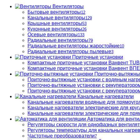
Вентиляторы
Бытовые вентиляторы
12
Канальные вентиляторы
129
Крышные вентиляторы
53
Кухонные вентиляторы
26
Осевые вентиляторы
133
Радиальные вентиляторы
79
Радиальные вентиляторы жаростойкие
10
Радиальные вентиляторы пылевые
3
Приточные установки
Компактные приточные установки Ванвент TU
Компактные приточные установки Ванвент ВПЕ 
Приточно-вытяжны
Приточно-вытяжные установки с водяным нагр
Приточно-вытяжные установки с рекуператором
Приточно-вытяжные установки с рекуператором
Канальные нагреватели
Канальные нагреватели водяные для прямоуго
Канальные нагреватели электрические для кру
Канальные нагреватели электрические для пря
Автоматика для венти
Регуляторы скорости для однофазных вентиля
Регуляторы температуры для канальных нагре
Частотные преобразователи
7