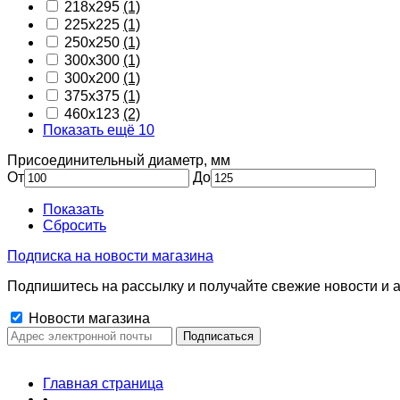
218х295
(1)
225x225
(1)
250x250
(1)
300x300
(1)
300х200
(1)
375x375
(1)
460х123
(2)
Показать ещё 10
Присоединительный диаметр, мм
От
До
Показать
Сбросить
Подписка на новости магазина
Подпишитесь на рассылку и получайте свежие новости и а
Новости магазина
Главная страница
•