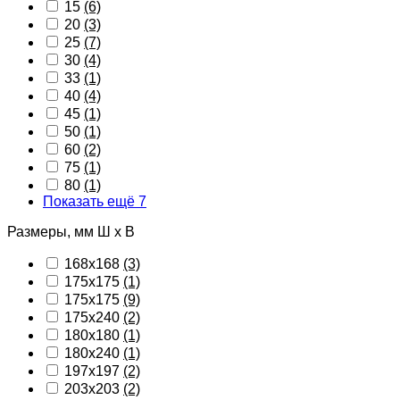
15
(6)
20
(3)
25
(7)
30
(4)
33
(1)
40
(4)
45
(1)
50
(1)
60
(2)
75
(1)
80
(1)
Показать ещё 7
Размеры, мм Ш х В
168x168
(3)
175x175
(1)
175х175
(9)
175х240
(2)
180x180
(1)
180x240
(1)
197x197
(2)
203x203
(2)