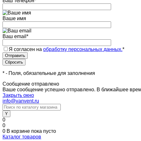
Ваш телефон
*
Ваше имя
Ваш email
*
Я согласен на
обработку персональных данных.
*
*
- Поля, обязательные для заполнения
Сообщение отправлено
Ваше сообщение успешно отправлено. В ближайшее врем
Закрыть окно
info@vanvent.ru
0
0
0
В корзине
пока пусто
Каталог товаров