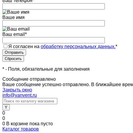
Ваш телефон
*
Ваше имя
Ваш email
*
Я согласен на
обработку персональных данных.
*
*
- Поля, обязательные для заполнения
Сообщение отправлено
Ваше сообщение успешно отправлено. В ближайшее врем
Закрыть окно
info@vanvent.ru
0
0
0
В корзине
пока пусто
Каталог товаров