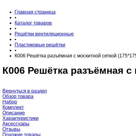
Главная страница
•
Каталог товаров
•
Решётки вентиляционные
•
Пластиковые решётки
•
К006 Решётка разъёмная с москитной сеткой (175*17
К006 Решётка разъёмная с 
Вернуться в раздел
Обзор товара
Набор
Комплект
Описание
Характеристики
Аксессуары
Отзывы
Похожие товары