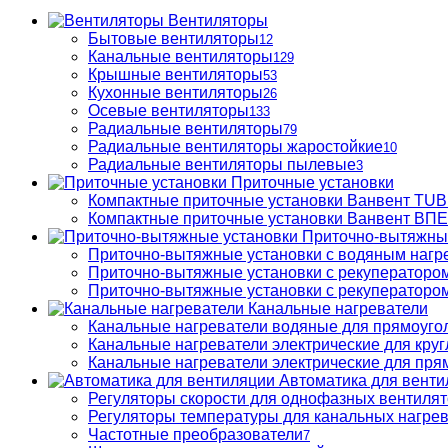
Вентиляторы
Бытовые вентиляторы
12
Канальные вентиляторы
129
Крышные вентиляторы
53
Кухонные вентиляторы
26
Осевые вентиляторы
133
Радиальные вентиляторы
79
Радиальные вентиляторы жаростойкие
10
Радиальные вентиляторы пылевые
3
Приточные установки
Компактные приточные установки Ванвент TU
Компактные приточные установки Ванвент ВПЕ 
Приточно-вытяжны
Приточно-вытяжные установки с водяным нагр
Приточно-вытяжные установки с рекуператором
Приточно-вытяжные установки с рекуператором
Канальные нагреватели
Канальные нагреватели водяные для прямоуго
Канальные нагреватели электрические для кру
Канальные нагреватели электрические для пря
Автоматика для венти
Регуляторы скорости для однофазных вентиля
Регуляторы температуры для канальных нагре
Частотные преобразователи
7