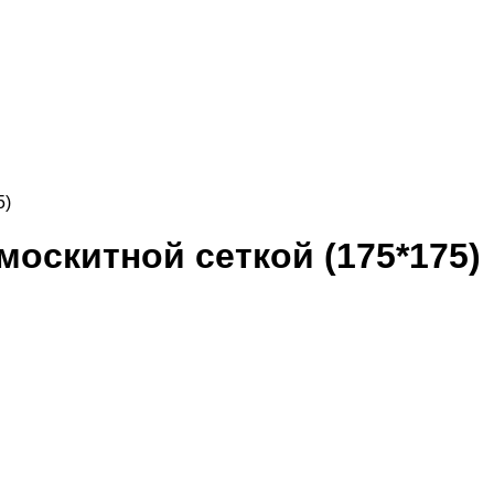
5)
москитной сеткой (175*175)