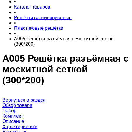
•
Каталог товаров
•
Решётки вентиляционные
•
Пластиковые решётки
•
А005 Решётка разъёмная с москитной сеткой
(300*200)
А005 Решётка разъёмная с
москитной сеткой
(300*200)
Вернуться в раздел
Обзор товара
Набор
Комплект
Описание
Характеристики
Аксессуары