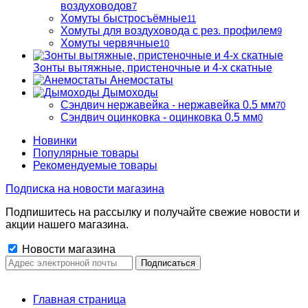
воздуховодов
7
Хомуты быстросъёмные
11
Хомуты для воздуховода с рез. профилем
9
Хомуты червячные
10
Зонты вытяжные, пристеночные и 4-х скатные
Анемостаты
Дымоходы
Сэндвич нержавейка - нержавейка 0.5 мм
70
Сэндвич оцинковка - оцинковка 0.5 мм
0
Новинки
Популярные товары
Рекомендуемые товары
Подписка на новости магазина
Подпишитесь на рассылку и получайте свежие новости и
акции нашего магазина.
Новости магазина
Главная страница