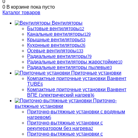
0
0
В корзине
пока пусто
Каталог товаров
Вентиляторы
Бытовые вентиляторы
12
Канальные вентиляторы
129
Крышные вентиляторы
53
Кухонные вентиляторы
26
Осевые вентиляторы
133
Радиальные вентиляторы
79
Радиальные вентиляторы жаростойкие
10
Радиальные вентиляторы пылевые
3
Приточные установки
Компактные приточные установки Ванвент
TUBE
6
Компактные приточные установки Ванвент
ВПЕ (электрический нагрев)
6
Приточно-
вытяжные установки
Приточно-вытяжные установки с водяным
нагревом
5
Приточно-вытяжные установки с
рекуператором без нагрева
2
Приточно-вытяжные установки с