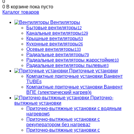
0
0
В корзине
пока пусто
Каталог товаров
Вентиляторы
Бытовые вентиляторы
12
Канальные вентиляторы
129
Крышные вентиляторы
53
Кухонные вентиляторы
26
Осевые вентиляторы
133
Радиальные вентиляторы
79
Радиальные вентиляторы жаростойкие
10
Радиальные вентиляторы пылевые
3
Приточные установки
Компактные приточные установки Ванвент
TUBE
6
Компактные приточные установки Ванвент
ВПЕ (электрический нагрев)
6
Приточно-
вытяжные установки
Приточно-вытяжные установки с водяным
нагревом
5
Приточно-вытяжные установки с
рекуператором без нагрева
2
Приточно-вытяжные установки с