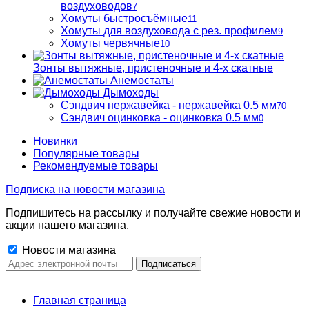
воздуховодов
7
Хомуты быстросъёмные
11
Хомуты для воздуховода с рез. профилем
9
Хомуты червячные
10
Зонты вытяжные, пристеночные и 4-х скатные
Анемостаты
Дымоходы
Сэндвич нержавейка - нержавейка 0.5 мм
70
Сэндвич оцинковка - оцинковка 0.5 мм
0
Новинки
Популярные товары
Рекомендуемые товары
Подписка на новости магазина
Подпишитесь на рассылку и получайте свежие новости и
акции нашего магазина.
Новости магазина
Главная страница