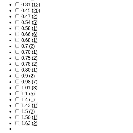
0.31
(13)
0.45
(20)
0.47
(2)
0.54
(5)
0.58
(1)
0.66
(6)
0.68
(1)
0.7
(2)
0.70
(1)
0.75
(2)
0.78
(2)
0.80
(1)
0.9
(2)
0.98
(7)
1.01
(3)
1.1
(5)
1.4
(1)
1.43
(1)
1.5
(2)
1.50
(1)
1.63
(2)