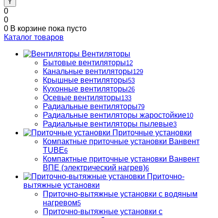
0
0
0
В корзине
пока пусто
Каталог товаров
Вентиляторы
Бытовые вентиляторы
12
Канальные вентиляторы
129
Крышные вентиляторы
53
Кухонные вентиляторы
26
Осевые вентиляторы
133
Радиальные вентиляторы
79
Радиальные вентиляторы жаростойкие
10
Радиальные вентиляторы пылевые
3
Приточные установки
Компактные приточные установки Ванвент
TUBE
6
Компактные приточные установки Ванвент
ВПЕ (электрический нагрев)
6
Приточно-
вытяжные установки
Приточно-вытяжные установки с водяным
нагревом
5
Приточно-вытяжные установки с