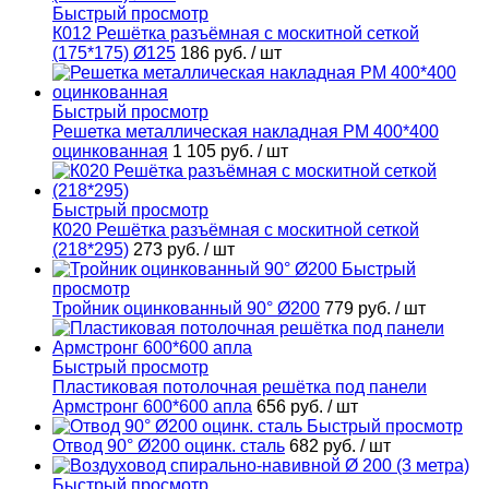
Быстрый просмотр
К012 Решётка разъёмная с москитной сеткой
(175*175) Ø125
186 руб.
/ шт
Быстрый просмотр
Решетка металлическая накладная РМ 400*400
оцинкованная
1 105 руб.
/ шт
Быстрый просмотр
К020 Решётка разъёмная с москитной сеткой
(218*295)
273 руб.
/ шт
Быстрый
просмотр
Тройник оцинкованный 90° Ø200
779 руб.
/ шт
Быстрый просмотр
Пластиковая потолочная решётка под панели
Армстронг 600*600 апла
656 руб.
/ шт
Быстрый просмотр
Отвод 90° Ø200 оцинк. сталь
682 руб.
/ шт
Быстрый просмотр