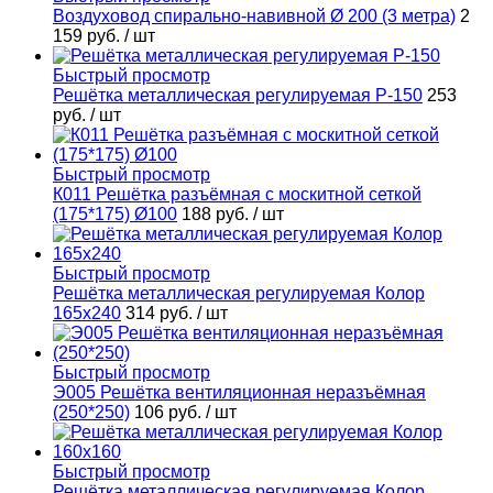
Воздуховод спирально-навивной Ø 200 (3 метра)
2
159 руб.
/ шт
Быстрый просмотр
Решётка металлическая регулируемая Р-150
253
руб.
/ шт
Быстрый просмотр
К011 Решётка разъёмная с москитной сеткой
(175*175) Ø100
188 руб.
/ шт
Быстрый просмотр
Решётка металлическая регулируемая Колор
165х240
314 руб.
/ шт
Быстрый просмотр
Э005 Решётка вентиляционная неразъёмная
(250*250)
106 руб.
/ шт
Быстрый просмотр
Решётка металлическая регулируемая Колор