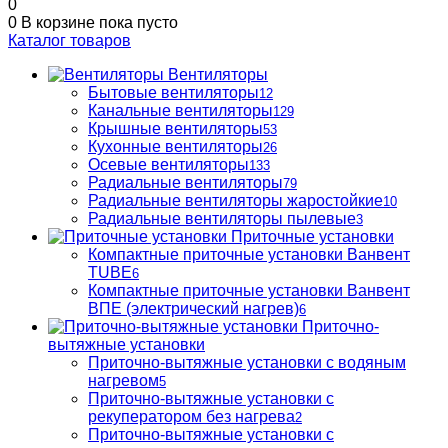
0
0
В корзине
пока пусто
Каталог товаров
Вентиляторы
Бытовые вентиляторы
12
Канальные вентиляторы
129
Крышные вентиляторы
53
Кухонные вентиляторы
26
Осевые вентиляторы
133
Радиальные вентиляторы
79
Радиальные вентиляторы жаростойкие
10
Радиальные вентиляторы пылевые
3
Приточные установки
Компактные приточные установки Ванвент
TUBE
6
Компактные приточные установки Ванвент
ВПЕ (электрический нагрев)
6
Приточно-
вытяжные установки
Приточно-вытяжные установки с водяным
нагревом
5
Приточно-вытяжные установки с
рекуператором без нагрева
2
Приточно-вытяжные установки с