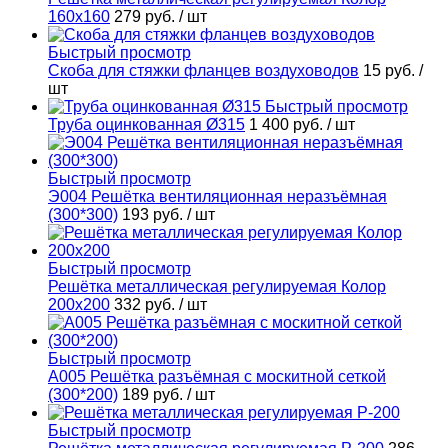
160х160
279 руб.
/ шт
Быстрый просмотр
Скоба для стяжки фланцев воздуховодов
15 руб.
/
шт
Быстрый просмотр
Труба оцинкованная Ø315
1 400 руб.
/ шт
Быстрый просмотр
Э004 Решётка вентиляционная неразъёмная
(300*300)
193 руб.
/ шт
Быстрый просмотр
Решётка металлическая регулируемая Колор
200х200
332 руб.
/ шт
Быстрый просмотр
А005 Решётка разъёмная с москитной сеткой
(300*200)
189 руб.
/ шт
Быстрый просмотр