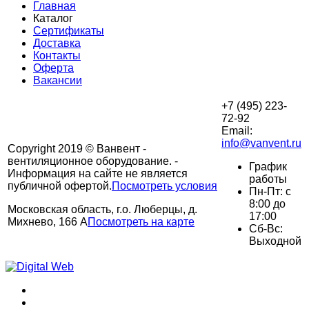
Главная
Каталог
Сертификаты
Доставка
Контакты
Оферта
Вакансии
+7 (495) 223-
72-92
Email:
info@vanvent.ru
Copyright 2019 © Ванвент -
вентиляционное оборудование. -
График
Информация на сайте не является
работы
публичной офертой.
Посмотреть условия
Пн-Пт: с
8:00 до
Московская область, г.о. Люберцы, д.
17:00
Михнево, 166 А
Посмотреть на карте
Сб-Вс:
Выходной