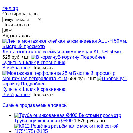
Фильтр
Сортировать по:
Показать по:
Вид каталога:
Быстрый просмотр
Лента монтажная клейкая алюминиевая ALU-H 50мм.
525 руб.
/ шт
В корзину
Подробнее
Купить в 1 клик
К сравнению
В избранное
Под заказ
Быстрый просмотр
Монтажная перфолента 25 м
689 руб.
/ шт
В
корзину
Подробнее
Купить в 1 клик
К сравнению
В избранное
Под заказ
Самые продаваемые товары
Быстрый просмотр
Труба оцинкованная Ø400
1 876 руб.
/ шт