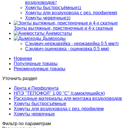
воздуховодов
7
Хомуты быстросъёмные
11
Хомуты для воздуховода с рез. профилем
9
Хомуты червячные
10
Зонты вытяжные, пристеночные и 4-х скатные
Анемостаты
Дымоходы
Сэндвич нержавейка - нержавейка 0.5 мм
70
Сэндвич оцинковка - оцинковка 0.5 мм
0
Новинки
Популярные товары
Рекомендуемые товары
Уточнить раздел
Лента и Перфолента
НПЭ "ТЕПОФОЛ" 1,00 "С" (самоклящийся)
Расходные материалы для монтажа воздуховодов
Хомуты быстросъёмные
Хомуты для воздуховода с рез. профилем
Хомуты червячные
Фильтр по параметрам