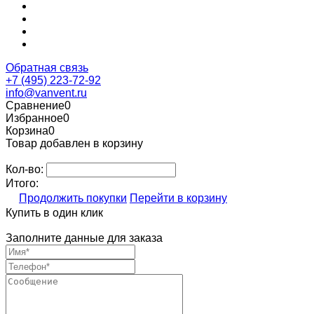
Обратная связь
+7 (495) 223-72-92
info@vanvent.ru
Сравнение
0
Избранное
0
Корзина
0
Товар добавлен в корзину
Кол-во:
Итого:
Продолжить покупки
Перейти в корзину
Купить в один клик
Заполните данные для заказа