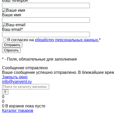
Ваш телефон
*
Ваше имя
Ваш email
*
Я согласен на
обработку персональных данных.
*
*
- Поля, обязательные для заполнения
Сообщение отправлено
Ваше сообщение успешно отправлено. В ближайшее врем
Закрыть окно
info@vanvent.ru
0
0
0
В корзине
пока пусто
Каталог товаров