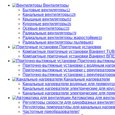
Вентиляторы
Бытовые вентиляторы
12
Канальные вентиляторы
129
Крышные вентиляторы
53
Кухонные вентиляторы
26
Осевые вентиляторы
133
Радиальные вентиляторы
79
Радиальные вентиляторы жаростойкие
10
Радиальные вентиляторы пылевые
3
Приточные установки
Компактные приточные установки Ванвент TU
Компактные приточные установки Ванвент ВПЕ 
Приточно-вытяжны
Приточно-вытяжные установки с водяным нагр
Приточно-вытяжные установки с рекуператором
Приточно-вытяжные установки с рекуператором
Канальные нагреватели
Канальные нагреватели водяные для прямоуго
Канальные нагреватели электрические для кру
Канальные нагреватели электрические для пря
Автоматика для венти
Регуляторы скорости для однофазных вентиля
Регуляторы температуры для канальных нагре
Частотные преобразователи
7