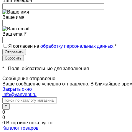
Ваш телефон
*
Ваше имя
Ваш email
*
Я согласен на
обработку персональных данных.
*
*
- Поля, обязательные для заполнения
Сообщение отправлено
Ваше сообщение успешно отправлено. В ближайшее врем
Закрыть окно
info@vanvent.ru
0
0
0
В корзине
пока пусто
Каталог товаров