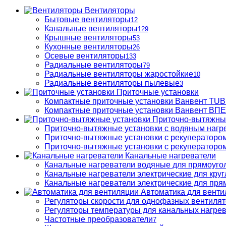
Вентиляторы
Бытовые вентиляторы
12
Канальные вентиляторы
129
Крышные вентиляторы
53
Кухонные вентиляторы
26
Осевые вентиляторы
133
Радиальные вентиляторы
79
Радиальные вентиляторы жаростойкие
10
Радиальные вентиляторы пылевые
3
Приточные установки
Компактные приточные установки Ванвент TU
Компактные приточные установки Ванвент ВПЕ 
Приточно-вытяжны
Приточно-вытяжные установки с водяным нагр
Приточно-вытяжные установки с рекуператором
Приточно-вытяжные установки с рекуператором
Канальные нагреватели
Канальные нагреватели водяные для прямоуго
Канальные нагреватели электрические для кру
Канальные нагреватели электрические для пря
Автоматика для венти
Регуляторы скорости для однофазных вентиля
Регуляторы температуры для канальных нагре
Частотные преобразователи
7