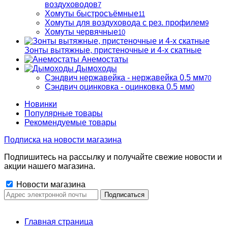
воздуховодов
7
Хомуты быстросъёмные
11
Хомуты для воздуховода с рез. профилем
9
Хомуты червячные
10
Зонты вытяжные, пристеночные и 4-х скатные
Анемостаты
Дымоходы
Сэндвич нержавейка - нержавейка 0.5 мм
70
Сэндвич оцинковка - оцинковка 0.5 мм
0
Новинки
Популярные товары
Рекомендуемые товары
Подписка на новости магазина
Подпишитесь на рассылку и получайте свежие новости и
акции нашего магазина.
Новости магазина
Главная страница