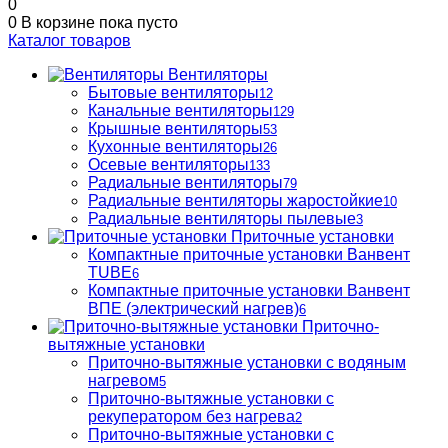
0
0
В корзине
пока пусто
Каталог товаров
Вентиляторы
Бытовые вентиляторы
12
Канальные вентиляторы
129
Крышные вентиляторы
53
Кухонные вентиляторы
26
Осевые вентиляторы
133
Радиальные вентиляторы
79
Радиальные вентиляторы жаростойкие
10
Радиальные вентиляторы пылевые
3
Приточные установки
Компактные приточные установки Ванвент
TUBE
6
Компактные приточные установки Ванвент
ВПЕ (электрический нагрев)
6
Приточно-
вытяжные установки
Приточно-вытяжные установки с водяным
нагревом
5
Приточно-вытяжные установки с
рекуператором без нагрева
2
Приточно-вытяжные установки с