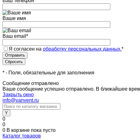
Ваш телефон
*
Ваше имя
Ваш email
*
Я согласен на
обработку персональных данных.
*
*
- Поля, обязательные для заполнения
Сообщение отправлено
Ваше сообщение успешно отправлено. В ближайшее врем
Закрыть окно
info@vanvent.ru
0
0
0
В корзине
пока пусто
Каталог товаров