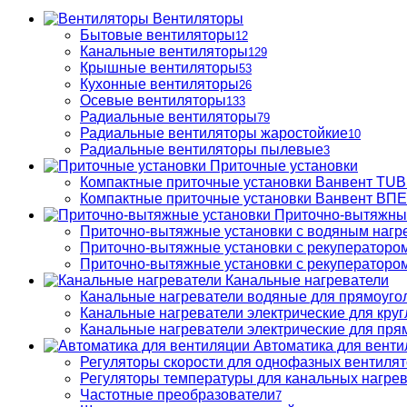
Вентиляторы
Бытовые вентиляторы
12
Канальные вентиляторы
129
Крышные вентиляторы
53
Кухонные вентиляторы
26
Осевые вентиляторы
133
Радиальные вентиляторы
79
Радиальные вентиляторы жаростойкие
10
Радиальные вентиляторы пылевые
3
Приточные установки
Компактные приточные установки Ванвент TU
Компактные приточные установки Ванвент ВПЕ 
Приточно-вытяжны
Приточно-вытяжные установки с водяным нагр
Приточно-вытяжные установки с рекуператором
Приточно-вытяжные установки с рекуператором
Канальные нагреватели
Канальные нагреватели водяные для прямоуго
Канальные нагреватели электрические для кру
Канальные нагреватели электрические для пря
Автоматика для венти
Регуляторы скорости для однофазных вентиля
Регуляторы температуры для канальных нагре
Частотные преобразователи
7