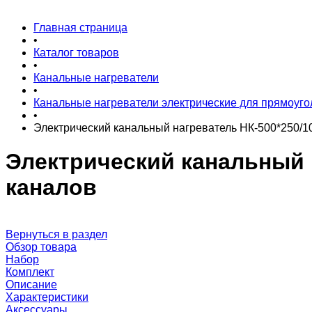
Главная страница
•
Каталог товаров
•
Канальные нагреватели
•
Канальные нагреватели электрические для прямоуго
•
Электрический канальный нагреватель НК-500*250/1
Электрический канальный 
каналов
Вернуться в раздел
Обзор товара
Набор
Комплект
Описание
Характеристики
Аксессуары