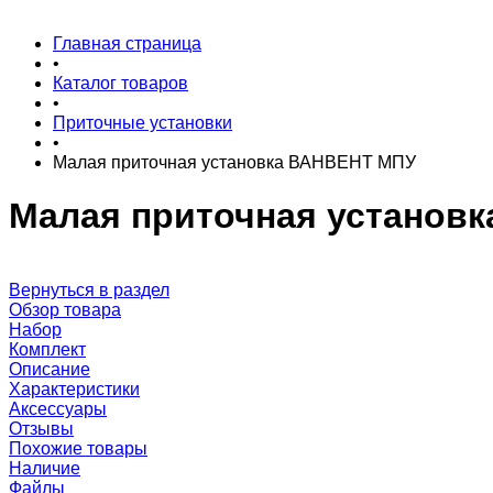
Главная страница
•
Каталог товаров
•
Приточные установки
•
Малая приточная установка ВАНВЕНТ МПУ
Малая приточная установ
Вернуться в раздел
Обзор товара
Набор
Комплект
Описание
Характеристики
Аксессуары
Отзывы
Похожие товары
Наличие
Файлы