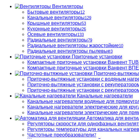
Вентиляторы
Бытовые вентиляторы
12
Канальные вентиляторы
129
Крышные вентиляторы
53
Кухонные вентиляторы
26
Осевые вентиляторы
133
Радиальные вентиляторы
79
Радиальные вентиляторы жаростойкие
10
Радиальные вентиляторы пылевые
3
Приточные установки
Компактные приточные установки Ванвент TU
Компактные приточные установки Ванвент ВПЕ 
Приточно-вытяжны
Приточно-вытяжные установки с водяным нагр
Приточно-вытяжные установки с рекуператором
Приточно-вытяжные установки с рекуператором
Канальные нагреватели
Канальные нагреватели водяные для прямоуго
Канальные нагреватели электрические для кру
Канальные нагреватели электрические для пря
Автоматика для венти
Регуляторы скорости для однофазных вентиля
Регуляторы температуры для канальных нагре
Частотные преобразователи
7