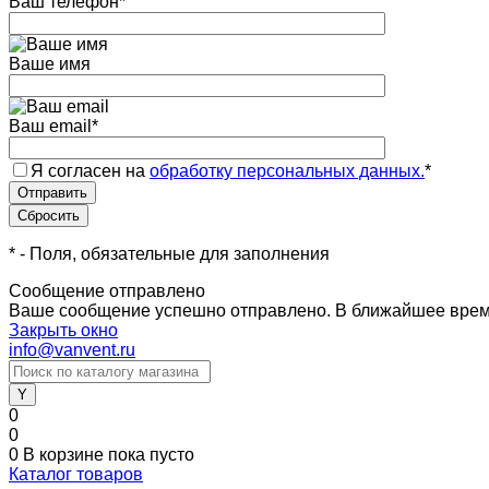
Ваш телефон
*
Ваше имя
Ваш email
*
Я согласен на
обработку персональных данных.
*
*
- Поля, обязательные для заполнения
Сообщение отправлено
Ваше сообщение успешно отправлено. В ближайшее врем
Закрыть окно
info@vanvent.ru
0
0
0
В корзине
пока пусто
Каталог товаров