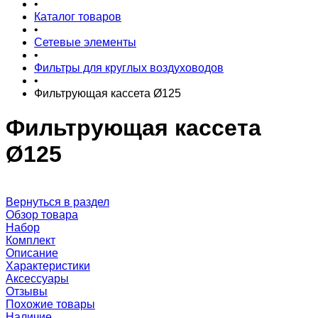
•
Каталог товаров
•
Сетевые элементы
•
Фильтры для круглых воздуховодов
•
Фильтрующая кассета Ø125
Фильтрующая кассета
Ø125
Вернуться в раздел
Обзор товара
Набор
Комплект
Описание
Характеристики
Аксессуары
Отзывы
Похожие товары
Наличие