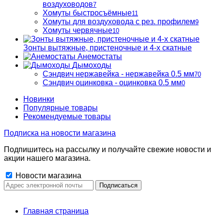
воздуховодов
7
Хомуты быстросъёмные
11
Хомуты для воздуховода с рез. профилем
9
Хомуты червячные
10
Зонты вытяжные, пристеночные и 4-х скатные
Анемостаты
Дымоходы
Сэндвич нержавейка - нержавейка 0.5 мм
70
Сэндвич оцинковка - оцинковка 0.5 мм
0
Новинки
Популярные товары
Рекомендуемые товары
Подписка на новости магазина
Подпишитесь на рассылку и получайте свежие новости и
акции нашего магазина.
Новости магазина
Главная страница