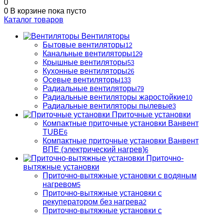
0
0
В корзине
пока пусто
Каталог товаров
Вентиляторы
Бытовые вентиляторы
12
Канальные вентиляторы
129
Крышные вентиляторы
53
Кухонные вентиляторы
26
Осевые вентиляторы
133
Радиальные вентиляторы
79
Радиальные вентиляторы жаростойкие
10
Радиальные вентиляторы пылевые
3
Приточные установки
Компактные приточные установки Ванвент
TUBE
6
Компактные приточные установки Ванвент
ВПЕ (электрический нагрев)
6
Приточно-
вытяжные установки
Приточно-вытяжные установки с водяным
нагревом
5
Приточно-вытяжные установки с
рекуператором без нагрева
2
Приточно-вытяжные установки с