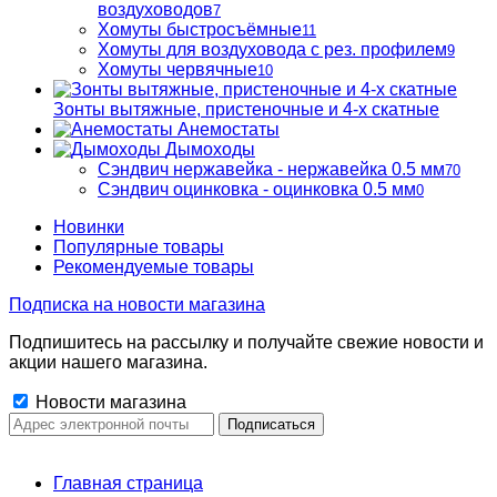
воздуховодов
7
Хомуты быстросъёмные
11
Хомуты для воздуховода с рез. профилем
9
Хомуты червячные
10
Зонты вытяжные, пристеночные и 4-х скатные
Анемостаты
Дымоходы
Сэндвич нержавейка - нержавейка 0.5 мм
70
Сэндвич оцинковка - оцинковка 0.5 мм
0
Новинки
Популярные товары
Рекомендуемые товары
Подписка на новости магазина
Подпишитесь на рассылку и получайте свежие новости и
акции нашего магазина.
Новости магазина
Главная страница