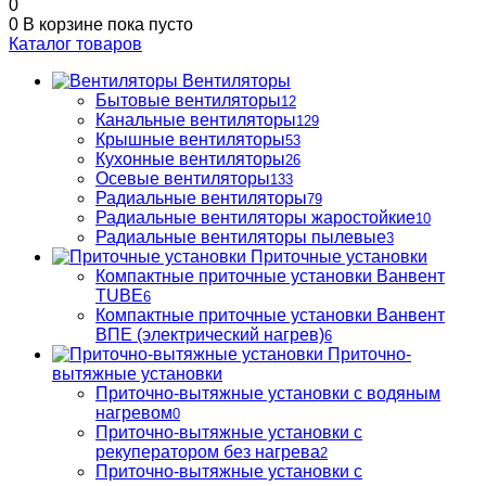
0
0
В корзине
пока пусто
Каталог товаров
Вентиляторы
Бытовые вентиляторы
12
Канальные вентиляторы
129
Крышные вентиляторы
53
Кухонные вентиляторы
26
Осевые вентиляторы
133
Радиальные вентиляторы
79
Радиальные вентиляторы жаростойкие
10
Радиальные вентиляторы пылевые
3
Приточные установки
Компактные приточные установки Ванвент
TUBE
6
Компактные приточные установки Ванвент
ВПЕ (электрический нагрев)
6
Приточно-
вытяжные установки
Приточно-вытяжные установки с водяным
нагревом
0
Приточно-вытяжные установки с
рекуператором без нагрева
2
Приточно-вытяжные установки с