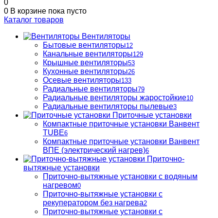
0
0
В корзине
пока пусто
Каталог товаров
Вентиляторы
Бытовые вентиляторы
12
Канальные вентиляторы
129
Крышные вентиляторы
53
Кухонные вентиляторы
26
Осевые вентиляторы
133
Радиальные вентиляторы
79
Радиальные вентиляторы жаростойкие
10
Радиальные вентиляторы пылевые
3
Приточные установки
Компактные приточные установки Ванвент
TUBE
6
Компактные приточные установки Ванвент
ВПЕ (электрический нагрев)
6
Приточно-
вытяжные установки
Приточно-вытяжные установки с водяным
нагревом
0
Приточно-вытяжные установки с
рекуператором без нагрева
2
Приточно-вытяжные установки с