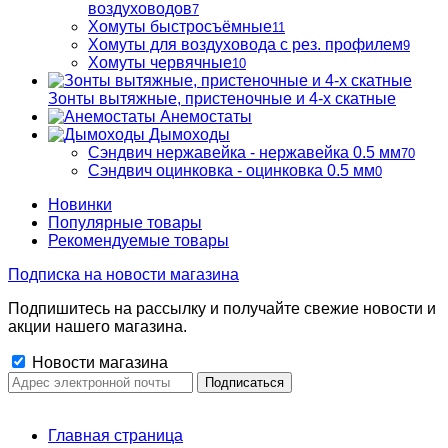
воздуховодов
7
Хомуты быстросъёмные
11
Хомуты для воздуховода с рез. профилем
9
Хомуты червячные
10
Зонты вытяжные, пристеночные и 4-х скатные
Анемостаты
Дымоходы
Сэндвич нержавейка - нержавейка 0.5 мм
70
Сэндвич оцинковка - оцинковка 0.5 мм
0
Новинки
Популярные товары
Рекомендуемые товары
Подписка на новости магазина
Подпишитесь на рассылку и получайте свежие новости и
акции нашего магазина.
Новости магазина
Главная страница