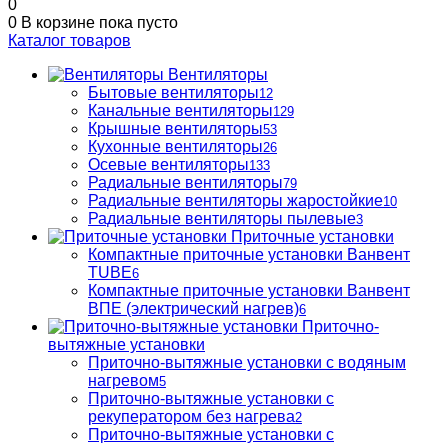
0
0
В корзине
пока пусто
Каталог товаров
Вентиляторы
Бытовые вентиляторы
12
Канальные вентиляторы
129
Крышные вентиляторы
53
Кухонные вентиляторы
26
Осевые вентиляторы
133
Радиальные вентиляторы
79
Радиальные вентиляторы жаростойкие
10
Радиальные вентиляторы пылевые
3
Приточные установки
Компактные приточные установки Ванвент
TUBE
6
Компактные приточные установки Ванвент
ВПЕ (электрический нагрев)
6
Приточно-
вытяжные установки
Приточно-вытяжные установки с водяным
нагревом
5
Приточно-вытяжные установки с
рекуператором без нагрева
2
Приточно-вытяжные установки с