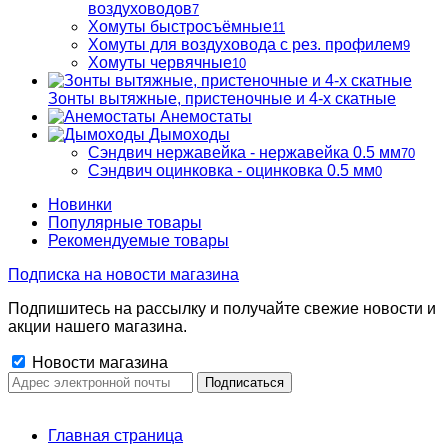
воздуховодов
7
Хомуты быстросъёмные
11
Хомуты для воздуховода с рез. профилем
9
Хомуты червячные
10
Зонты вытяжные, пристеночные и 4-х скатные
Анемостаты
Дымоходы
Сэндвич нержавейка - нержавейка 0.5 мм
70
Сэндвич оцинковка - оцинковка 0.5 мм
0
Новинки
Популярные товары
Рекомендуемые товары
Подписка на новости магазина
Подпишитесь на рассылку и получайте свежие новости и
акции нашего магазина.
Новости магазина
Главная страница