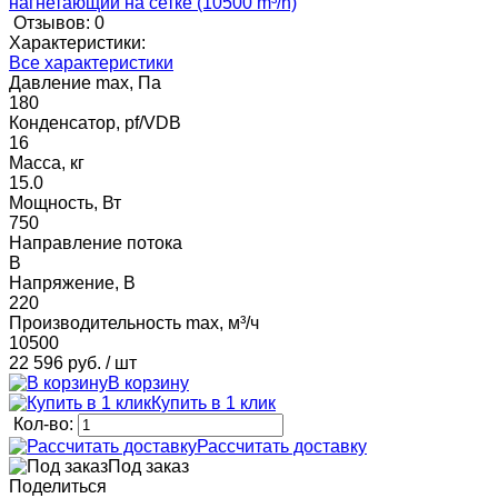
Отзывов: 0
Характеристики:
Все характеристики
Давление max, Па
180
Конденсатор, pf/VDB
16
Масса, кг
15.0
Мощность, Вт
750
Направление потока
B
Напряжение, В
220
Производительность max, м³/ч
10500
22 596 руб.
/ шт
В корзину
Купить в 1 клик
Кол-во:
Рассчитать доставку
Под заказ
Поделиться