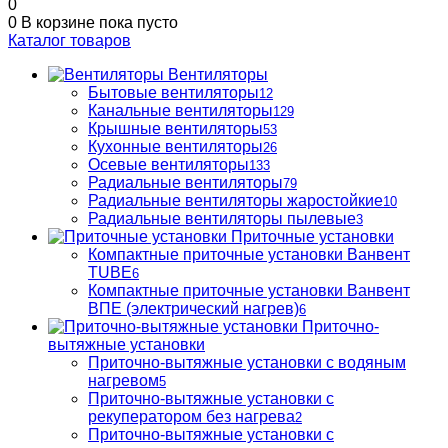
0
0
В корзине
пока пусто
Каталог товаров
Вентиляторы
Бытовые вентиляторы
12
Канальные вентиляторы
129
Крышные вентиляторы
53
Кухонные вентиляторы
26
Осевые вентиляторы
133
Радиальные вентиляторы
79
Радиальные вентиляторы жаростойкие
10
Радиальные вентиляторы пылевые
3
Приточные установки
Компактные приточные установки Ванвент
TUBE
6
Компактные приточные установки Ванвент
ВПЕ (электрический нагрев)
6
Приточно-
вытяжные установки
Приточно-вытяжные установки с водяным
нагревом
5
Приточно-вытяжные установки с
рекуператором без нагрева
2
Приточно-вытяжные установки с