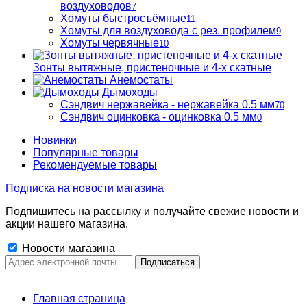
воздуховодов
7
Хомуты быстросъёмные
11
Хомуты для воздуховода с рез. профилем
9
Хомуты червячные
10
Зонты вытяжные, пристеночные и 4-х скатные
Анемостаты
Дымоходы
Сэндвич нержавейка - нержавейка 0.5 мм
70
Сэндвич оцинковка - оцинковка 0.5 мм
0
Новинки
Популярные товары
Рекомендуемые товары
Подписка на новости магазина
Подпишитесь на рассылку и получайте свежие новости и
акции нашего магазина.
Новости магазина
Главная страница