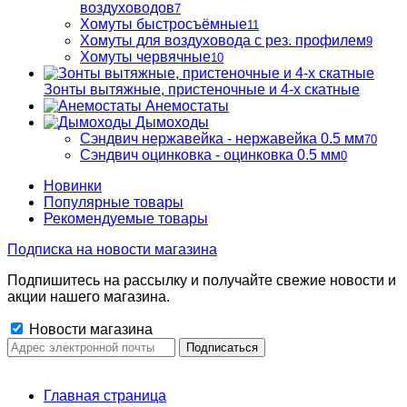
воздуховодов
7
Хомуты быстросъёмные
11
Хомуты для воздуховода с рез. профилем
9
Хомуты червячные
10
Зонты вытяжные, пристеночные и 4-х скатные
Анемостаты
Дымоходы
Сэндвич нержавейка - нержавейка 0.5 мм
70
Сэндвич оцинковка - оцинковка 0.5 мм
0
Новинки
Популярные товары
Рекомендуемые товары
Подписка на новости магазина
Подпишитесь на рассылку и получайте свежие новости и
акции нашего магазина.
Новости магазина
Главная страница