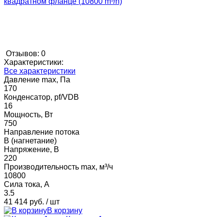
Отзывов: 0
Характеристики:
Все характеристики
Давление max, Па
170
Конденсатор, pf/VDB
16
Мощность, Вт
750
Направление потока
B (нагнетание)
Напряжение, В
220
Производительность max, м³/ч
10800
Сила тока, А
3.5
41 414 руб.
/ шт
В корзину