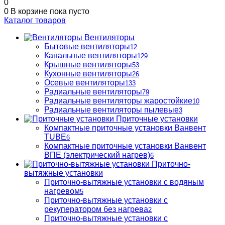
0
0
В корзине
пока пусто
Каталог товаров
Вентиляторы
Бытовые вентиляторы
12
Канальные вентиляторы
129
Крышные вентиляторы
53
Кухонные вентиляторы
26
Осевые вентиляторы
133
Радиальные вентиляторы
79
Радиальные вентиляторы жаростойкие
10
Радиальные вентиляторы пылевые
3
Приточные установки
Компактные приточные установки Ванвент
TUBE
6
Компактные приточные установки Ванвент
ВПЕ (электрический нагрев)
6
Приточно-
вытяжные установки
Приточно-вытяжные установки с водяным
нагревом
5
Приточно-вытяжные установки с
рекуператором без нагрева
2
Приточно-вытяжные установки с