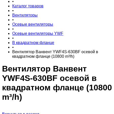
•
Каталог товаров
•
Вентиляторы
•
Осевые вентиляторы
•
Осевые вентиляторы YWF
•
В квадратном фланце
•
Вентилятор Ванвент YWF4S-630BF осевой в
квадратном фланце (10800 m³/h)
Вентилятор Ванвент
YWF4S-630BF осевой в
квадратном фланце (10800
m³/h)