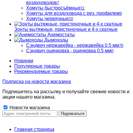
воздуховодов
7
Хомуты быстросъёмные
11
Хомуты для воздуховода с рез. профилем
9
Хомуты червячные
10
Зонты вытяжные, пристеночные и 4-х скатные
Анемостаты
Дымоходы
Сэндвич нержавейка - нержавейка 0.5 мм
70
Сэндвич оцинковка - оцинковка 0.5 мм
0
Новинки
Популярные товары
Рекомендуемые товары
Подписка на новости магазина
Подпишитесь на рассылку и получайте свежие новости и
акции нашего магазина.
Новости магазина
Главная страница