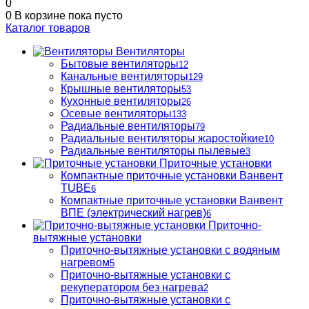
0
0
В корзине
пока пусто
Каталог товаров
Вентиляторы
Бытовые вентиляторы
12
Канальные вентиляторы
129
Крышные вентиляторы
53
Кухонные вентиляторы
26
Осевые вентиляторы
133
Радиальные вентиляторы
79
Радиальные вентиляторы жаростойкие
10
Радиальные вентиляторы пылевые
3
Приточные установки
Компактные приточные установки Ванвент
TUBE
6
Компактные приточные установки Ванвент
ВПЕ (электрический нагрев)
6
Приточно-
вытяжные установки
Приточно-вытяжные установки с водяным
нагревом
5
Приточно-вытяжные установки с
рекуператором без нагрева
2
Приточно-вытяжные установки с