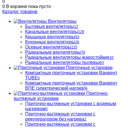
0
0
В корзине
пока пусто
Каталог товаров
Вентиляторы
Бытовые вентиляторы
12
Канальные вентиляторы
129
Крышные вентиляторы
53
Кухонные вентиляторы
26
Осевые вентиляторы
133
Радиальные вентиляторы
79
Радиальные вентиляторы жаростойкие
10
Радиальные вентиляторы пылевые
3
Приточные установки
Компактные приточные установки Ванвент
TUBE
6
Компактные приточные установки Ванвент
ВПЕ (электрический нагрев)
6
Приточно-
вытяжные установки
Приточно-вытяжные установки с водяным
нагревом
0
Приточно-вытяжные установки с
рекуператором без нагрева
2
Приточно-вытяжные установки с