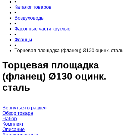
•
Каталог товаров
•
Воздуховоды
•
Фасонные части круглые
•
Фланцы
•
Торцевая площадка (фланец) Ø130 оцинк. сталь
Торцевая площадка
(фланец) Ø130 оцинк.
сталь
Вернуться в раздел
Обзор товара
Набор
Комплект
Описание
Характеристики