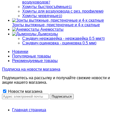
воздуховодов
7
Хомуты быстросъёмные
11
Хомуты для воздуховода с рез. профилем
9
Хомуты червячные
10
Зонты вытяжные, пристеночные и 4-х скатные
Анемостаты
Дымоходы
Сэндвич нержавейка - нержавейка 0.5 мм
70
Сэндвич оцинковка - оцинковка 0.5 мм
0
Новинки
Популярные товары
Рекомендуемые товары
Подписка на новости магазина
Подпишитесь на рассылку и получайте свежие новости и
акции нашего магазина.
Новости магазина
Главная страница