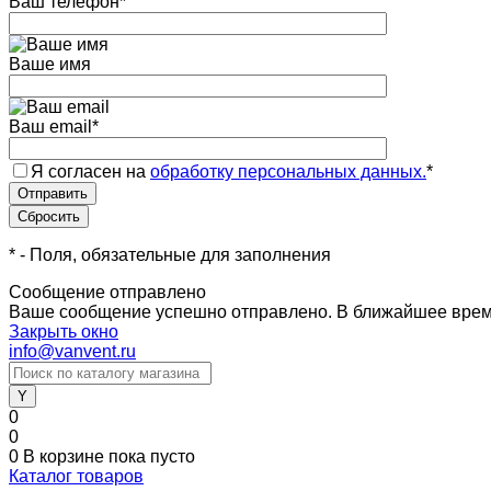
Ваш телефон
*
Ваше имя
Ваш email
*
Я согласен на
обработку персональных данных.
*
*
- Поля, обязательные для заполнения
Сообщение отправлено
Ваше сообщение успешно отправлено. В ближайшее врем
Закрыть окно
info@vanvent.ru
0
0
0
В корзине
пока пусто
Каталог товаров