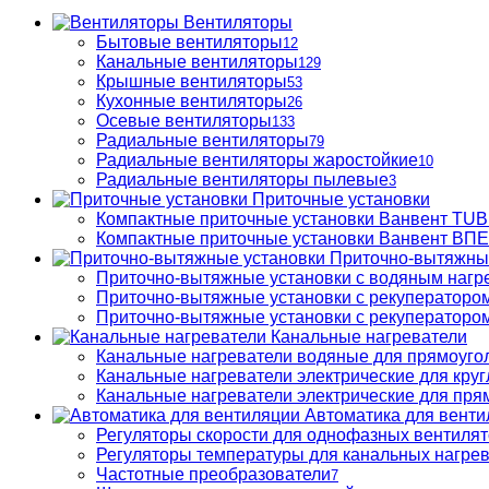
Вентиляторы
Бытовые вентиляторы
12
Канальные вентиляторы
129
Крышные вентиляторы
53
Кухонные вентиляторы
26
Осевые вентиляторы
133
Радиальные вентиляторы
79
Радиальные вентиляторы жаростойкие
10
Радиальные вентиляторы пылевые
3
Приточные установки
Компактные приточные установки Ванвент TU
Компактные приточные установки Ванвент ВПЕ 
Приточно-вытяжны
Приточно-вытяжные установки с водяным нагр
Приточно-вытяжные установки с рекуператором
Приточно-вытяжные установки с рекуператором
Канальные нагреватели
Канальные нагреватели водяные для прямоуго
Канальные нагреватели электрические для кру
Канальные нагреватели электрические для пря
Автоматика для венти
Регуляторы скорости для однофазных вентиля
Регуляторы температуры для канальных нагре
Частотные преобразователи
7