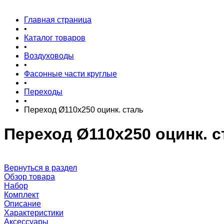
Главная страница
•
Каталог товаров
•
Воздуховоды
•
Фасонные части круглые
•
Переходы
•
Переход Ø110x250 оцинк. сталь
Переход Ø110x250 оцинк. с
Вернуться в раздел
Обзор товара
Набор
Комплект
Описание
Характеристики
Аксессуары