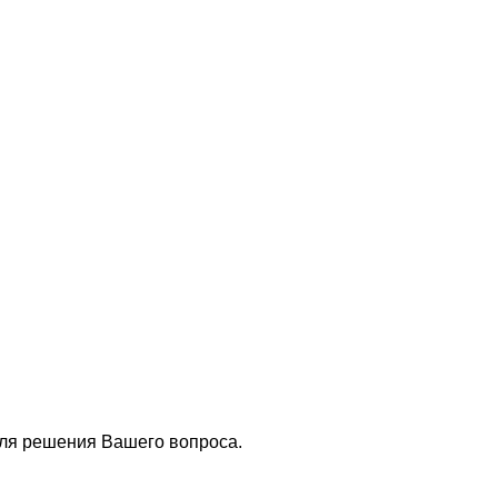
для решения Вашего вопроса.