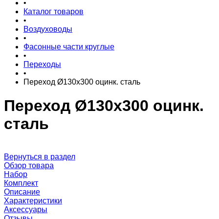
•
Каталог товаров
•
Воздуховоды
•
Фасонные части круглые
•
Переходы
•
Переход Ø130x300 оцинк. сталь
Переход Ø130x300 оцинк.
сталь
Вернуться в раздел
Обзор товара
Набор
Комплект
Описание
Характеристики
Аксессуары
Отзывы