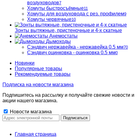
воздуховодов
7
Хомуты быстросъёмные
11
Хомуты для воздуховода с рез. профилем
9
Хомуты червячные
10
Зонты вытяжные, пристеночные и 4-х скатные
Анемостаты
Дымоходы
Сэндвич нержавейка - нержавейка 0.5 мм
70
Сэндвич оцинковка - оцинковка 0.5 мм
0
Новинки
Популярные товары
Рекомендуемые товары
Подписка на новости магазина
Подпишитесь на рассылку и получайте свежие новости и
акции нашего магазина.
Новости магазина
Главная страница