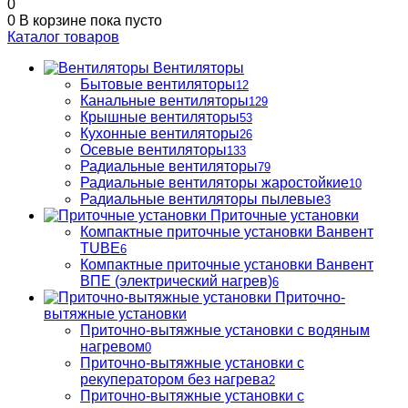
0
0
В корзине
пока пусто
Каталог товаров
Вентиляторы
Бытовые вентиляторы
12
Канальные вентиляторы
129
Крышные вентиляторы
53
Кухонные вентиляторы
26
Осевые вентиляторы
133
Радиальные вентиляторы
79
Радиальные вентиляторы жаростойкие
10
Радиальные вентиляторы пылевые
3
Приточные установки
Компактные приточные установки Ванвент
TUBE
6
Компактные приточные установки Ванвент
ВПЕ (электрический нагрев)
6
Приточно-
вытяжные установки
Приточно-вытяжные установки с водяным
нагревом
0
Приточно-вытяжные установки с
рекуператором без нагрева
2
Приточно-вытяжные установки с