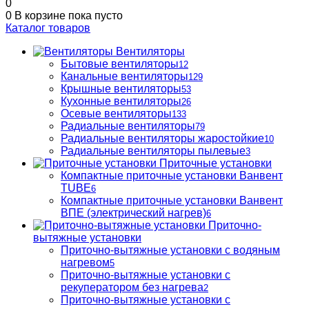
0
0
В корзине
пока пусто
Каталог товаров
Вентиляторы
Бытовые вентиляторы
12
Канальные вентиляторы
129
Крышные вентиляторы
53
Кухонные вентиляторы
26
Осевые вентиляторы
133
Радиальные вентиляторы
79
Радиальные вентиляторы жаростойкие
10
Радиальные вентиляторы пылевые
3
Приточные установки
Компактные приточные установки Ванвент
TUBE
6
Компактные приточные установки Ванвент
ВПЕ (электрический нагрев)
6
Приточно-
вытяжные установки
Приточно-вытяжные установки с водяным
нагревом
5
Приточно-вытяжные установки с
рекуператором без нагрева
2
Приточно-вытяжные установки с