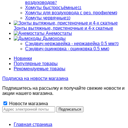
воздуховодов
7
Хомуты быстросъёмные
11
Хомуты для воздуховода с рез. профилем
9
Хомуты червячные
10
Зонты вытяжные, пристеночные и 4-х скатные
Анемостаты
Дымоходы
Сэндвич нержавейка - нержавейка 0.5 мм
70
Сэндвич оцинковка - оцинковка 0.5 мм
0
Новинки
Популярные товары
Рекомендуемые товары
Подписка на новости магазина
Подпишитесь на рассылку и получайте свежие новости и
акции нашего магазина.
Новости магазина
Главная страница