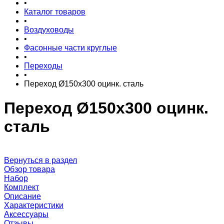
•
Каталог товаров
•
Воздуховоды
•
Фасонные части круглые
•
Переходы
•
Переход Ø150x300 оцинк. сталь
Переход Ø150x300 оцинк.
сталь
Вернуться в раздел
Обзор товара
Набор
Комплект
Описание
Характеристики
Аксессуары
Отзывы