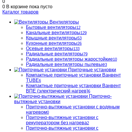
0
0
В корзине
пока пусто
Каталог товаров
Вентиляторы
Бытовые вентиляторы
12
Канальные вентиляторы
129
Крышные вентиляторы
53
Кухонные вентиляторы
26
Осевые вентиляторы
133
Радиальные вентиляторы
79
Радиальные вентиляторы жаростойкие
10
Радиальные вентиляторы пылевые
3
Приточные установки
Компактные приточные установки Ванвент
TUBE
6
Компактные приточные установки Ванвент
ВПЕ (электрический нагрев)
6
Приточно-
вытяжные установки
Приточно-вытяжные установки с водяным
нагревом
0
Приточно-вытяжные установки с
рекуператором без нагрева
2
Приточно-вытяжные установки с