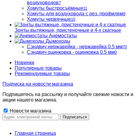
воздуховодов
7
Хомуты быстросъёмные
11
Хомуты для воздуховода с рез. профилем
9
Хомуты червячные
10
Зонты вытяжные, пристеночные и 4-х скатные
Анемостаты
Дымоходы
Сэндвич нержавейка - нержавейка 0.5 мм
70
Сэндвич оцинковка - оцинковка 0.5 мм
0
Новинки
Популярные товары
Рекомендуемые товары
Подписка на новости магазина
Подпишитесь на рассылку и получайте свежие новости и
акции нашего магазина.
Новости магазина
Главная страница