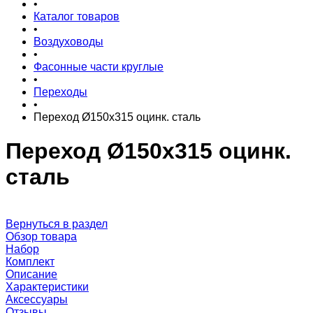
•
Каталог товаров
•
Воздуховоды
•
Фасонные части круглые
•
Переходы
•
Переход Ø150x315 оцинк. сталь
Переход Ø150x315 оцинк.
сталь
Вернуться в раздел
Обзор товара
Набор
Комплект
Описание
Характеристики
Аксессуары
Отзывы