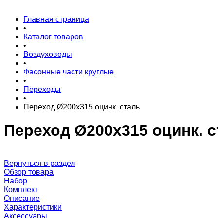
Главная страница
•
Каталог товаров
•
Воздуховоды
•
Фасонные части круглые
•
Переходы
•
Переход Ø200x315 оцинк. сталь
Переход Ø200x315 оцинк. с
Вернуться в раздел
Обзор товара
Набор
Комплект
Описание
Характеристики
Аксессуары