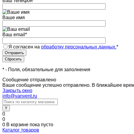
Ваш телефон
*
Ваше имя
Ваш email
*
Я согласен на
обработку персональных данных.
*
*
- Поля, обязательные для заполнения
Сообщение отправлено
Ваше сообщение успешно отправлено. В ближайшее врем
Закрыть окно
info@vanvent.ru
0
0
0
В корзине
пока пусто
Каталог товаров