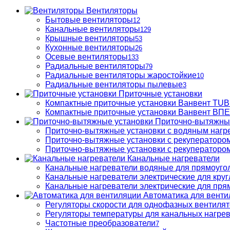
Вентиляторы
Бытовые вентиляторы
12
Канальные вентиляторы
129
Крышные вентиляторы
53
Кухонные вентиляторы
26
Осевые вентиляторы
133
Радиальные вентиляторы
79
Радиальные вентиляторы жаростойкие
10
Радиальные вентиляторы пылевые
3
Приточные установки
Компактные приточные установки Ванвент TU
Компактные приточные установки Ванвент ВПЕ 
Приточно-вытяжны
Приточно-вытяжные установки с водяным нагр
Приточно-вытяжные установки с рекуператором
Приточно-вытяжные установки с рекуператором
Канальные нагреватели
Канальные нагреватели водяные для прямоуго
Канальные нагреватели электрические для кру
Канальные нагреватели электрические для пря
Автоматика для венти
Регуляторы скорости для однофазных вентиля
Регуляторы температуры для канальных нагре
Частотные преобразователи
7