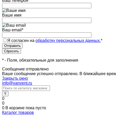
Ваш телефон
*
Ваше имя
Ваш email
*
Я согласен на
обработку персональных данных.
*
*
- Поля, обязательные для заполнения
Сообщение отправлено
Ваше сообщение успешно отправлено. В ближайшее врем
Закрыть окно
info@vanvent.ru
0
0
0
В корзине
пока пусто
Каталог товаров