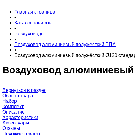
Главная страница
•
Каталог товаров
•
Воздуховоды
•
Воздуховод алюминиевый полужесткий ВПА
•
Воздуховод алюминиевый полужёсткий Ø120 станда
Воздуховод алюминиевый 
Вернуться в раздел
Обзор товара
Набор
Комплект
Описание
Характеристики
Аксессуары
Отзывы
Похожие товары