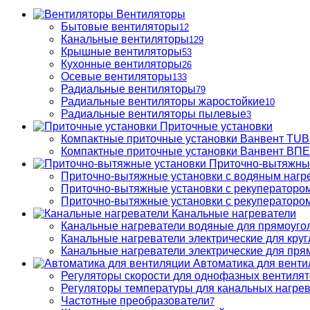
Вентиляторы
Бытовые вентиляторы
12
Канальные вентиляторы
129
Крышные вентиляторы
53
Кухонные вентиляторы
26
Осевые вентиляторы
133
Радиальные вентиляторы
79
Радиальные вентиляторы жаростойкие
10
Радиальные вентиляторы пылевые
3
Приточные установки
Компактные приточные установки Ванвент TU
Компактные приточные установки Ванвент ВПЕ 
Приточно-вытяжны
Приточно-вытяжные установки с водяным нагр
Приточно-вытяжные установки с рекуператором
Приточно-вытяжные установки с рекуператором
Канальные нагреватели
Канальные нагреватели водяные для прямоуго
Канальные нагреватели электрические для кру
Канальные нагреватели электрические для пря
Автоматика для венти
Регуляторы скорости для однофазных вентиля
Регуляторы температуры для канальных нагре
Частотные преобразователи
7