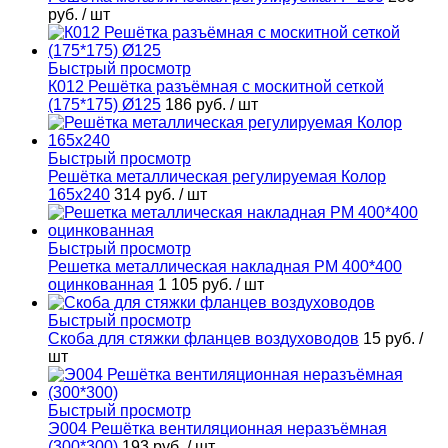
руб.
/ шт
Быстрый просмотр
К012 Решётка разъёмная с москитной сеткой
(175*175) Ø125
186 руб.
/ шт
Быстрый просмотр
Решётка металлическая регулируемая Колор
165х240
314 руб.
/ шт
Быстрый просмотр
Решетка металлическая накладная РМ 400*400
оцинкованная
1 105 руб.
/ шт
Быстрый просмотр
Скоба для стяжки фланцев воздуховодов
15 руб.
/
шт
Быстрый просмотр
Э004 Решётка вентиляционная неразъёмная
(300*300)
193 руб.
/ шт