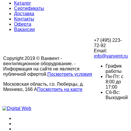
Каталог
Сертификаты
Доставка
Контакты
Оферта
Вакансии
+7 (495) 223-
72-92
Email:
info@vanvent.ru
Copyright 2019 © Ванвент -
вентиляционное оборудование. -
График
Информация на сайте не является
работы
публичной офертой.
Посмотреть условия
Пн-Пт: с
8:00 до
Московская область, г.о. Люберцы, д.
17:00
Михнево, 166 А
Посмотреть на карте
Сб-Вс:
Выходной