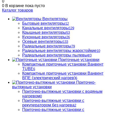
0
0
В корзине
пока пусто
Каталог товаров
Вентиляторы
Бытовые вентиляторы
12
Канальные вентиляторы
129
Крышные вентиляторы
53
Кухонные вентиляторы
26
Осевые вентиляторы
133
Радиальные вентиляторы
79
Радиальные вентиляторы жаростойкие
10
Радиальные вентиляторы пылевые
3
Приточные установки
Компактные приточные установки Ванвент
TUBE
6
Компактные приточные установки Ванвент
ВПЕ (электрический нагрев)
6
Приточно-
вытяжные установки
Приточно-вытяжные установки с водяным
нагревом
0
Приточно-вытяжные установки с
рекуператором без нагрева
2
Приточно-вытяжные установки с