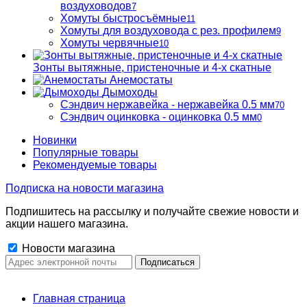
воздуховодов
7
Хомуты быстросъёмные
11
Хомуты для воздуховода с рез. профилем
9
Хомуты червячные
10
Зонты вытяжные, пристеночные и 4-х скатные
Анемостаты
Дымоходы
Сэндвич нержавейка - нержавейка 0.5 мм
70
Сэндвич оцинковка - оцинковка 0.5 мм
0
Новинки
Популярные товары
Рекомендуемые товары
Подписка на новости магазина
Подпишитесь на рассылку и получайте свежие новости и
акции нашего магазина.
Новости магазина
Главная страница