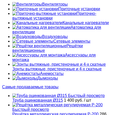
Вентиляторы
Приточные установки
Приточно-
вытяжные установки
Канальные нагреватели
Автоматика для
вентиляции
Воздуховоды
Сетевые элементы
Решётки
вентиляционные
Аксессуары для
монтажа
Зонты вытяжные, пристеночные и 4-х скатные
Анемостаты
Дымоходы
Самые продаваемые товары
Быстрый просмотр
Труба оцинкованная Ø315
1 400 руб.
/ шт
Быстрый просмотр
Решётка металлическая регулируемая Р-200
286