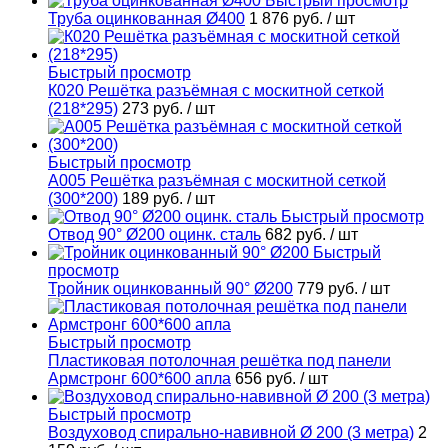
Быстрый просмотр
Труба оцинкованная Ø400
1 876 руб.
/ шт
Быстрый просмотр
К020 Решётка разъёмная с москитной сеткой
(218*295)
273 руб.
/ шт
Быстрый просмотр
А005 Решётка разъёмная с москитной сеткой
(300*200)
189 руб.
/ шт
Быстрый просмотр
Отвод 90° Ø200 оцинк. сталь
682 руб.
/ шт
Быстрый
просмотр
Тройник оцинкованный 90° Ø200
779 руб.
/ шт
Быстрый просмотр
Пластиковая потолочная решётка под панели
Армстронг 600*600 апла
656 руб.
/ шт
Быстрый просмотр
Воздуховод спирально-навивной Ø 200 (3 метра)
2