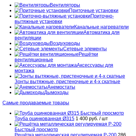
Вентиляторы
Приточные установки
Приточно-
вытяжные установки
Канальные нагреватели
Автоматика для
вентиляции
Воздуховоды
Сетевые элементы
Решётки
вентиляционные
Аксессуары для
монтажа
Зонты вытяжные, пристеночные и 4-х скатные
Анемостаты
Дымоходы
Самые продаваемые товары
Быстрый просмотр
Труба оцинкованная Ø315
1 400 руб.
/ шт
Быстрый просмотр
Решётка металлическая регулируемая Р-200
286