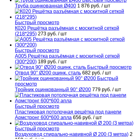
Быстрый просмотр
Труба оцинкованная Ø400
1 876 руб.
/ шт
Быстрый просмотр
К020 Решётка разъёмная с москитной сеткой
(218*295)
273 руб.
/ шт
Быстрый просмотр
А005 Решётка разъёмная с москитной сеткой
(300*200)
189 руб.
/ шт
Быстрый просмотр
Отвод 90° Ø200 оцинк. сталь
682 руб.
/ шт
Быстрый
просмотр
Тройник оцинкованный 90° Ø200
779 руб.
/ шт
Быстрый просмотр
Пластиковая потолочная решётка под панели
Армстронг 600*600 апла
656 руб.
/ шт
Быстрый просмотр
Воздуховод спирально-навивной Ø 200 (3 метра)
2