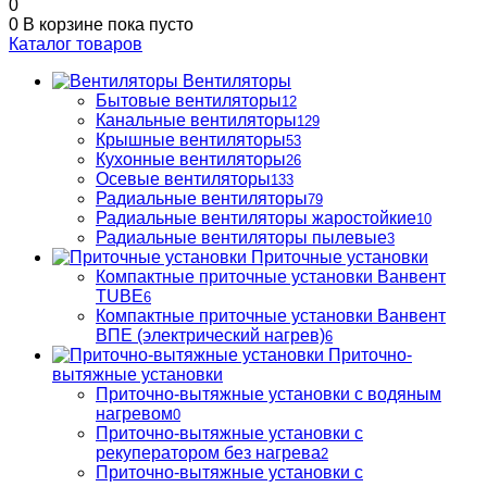
0
0
В корзине
пока пусто
Каталог товаров
Вентиляторы
Бытовые вентиляторы
12
Канальные вентиляторы
129
Крышные вентиляторы
53
Кухонные вентиляторы
26
Осевые вентиляторы
133
Радиальные вентиляторы
79
Радиальные вентиляторы жаростойкие
10
Радиальные вентиляторы пылевые
3
Приточные установки
Компактные приточные установки Ванвент
TUBE
6
Компактные приточные установки Ванвент
ВПЕ (электрический нагрев)
6
Приточно-
вытяжные установки
Приточно-вытяжные установки с водяным
нагревом
0
Приточно-вытяжные установки с
рекуператором без нагрева
2
Приточно-вытяжные установки с