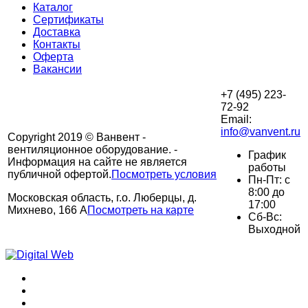
Каталог
Сертификаты
Доставка
Контакты
Оферта
Вакансии
+7 (495) 223-
72-92
Email:
info@vanvent.ru
Copyright 2019 © Ванвент -
вентиляционное оборудование. -
График
Информация на сайте не является
работы
публичной офертой.
Посмотреть условия
Пн-Пт: с
8:00 до
Московская область, г.о. Люберцы, д.
17:00
Михнево, 166 А
Посмотреть на карте
Сб-Вс:
Выходной