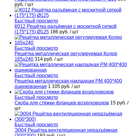
руб.
/ шт
Быстрый просмотр
К012 Решётка разъёмная с москитной сеткой
(175*175) Ø125
186 руб.
/ шт
Быстрый просмотр
Решётка металлическая регулируемая Колор
165х240
314 руб.
/ шт
Быстрый просмотр
Решетка металлическая накладная РМ 400*400
оцинкованная
1 105 руб.
/ шт
Быстрый просмотр
Скоба для стяжки фланцев воздуховодов
15 руб.
/
шт
Быстрый просмотр
Э004 Решётка вентиляционная неразъёмная
(300*300)
193 руб.
/ шт