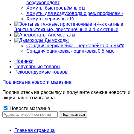
воздуховодов
7
Хомуты быстросъёмные
11
Хомуты для воздуховода с рез. профилем
9
Хомуты червячные
10
Зонты вытяжные, пристеночные и 4-х скатные
Анемостаты
Дымоходы
Сэндвич нержавейка - нержавейка 0.5 мм
70
Сэндвич оцинковка - оцинковка 0.5 мм
0
Новинки
Популярные товары
Рекомендуемые товары
Подписка на новости магазина
Подпишитесь на рассылку и получайте свежие новости и
акции нашего магазина.
Новости магазина
Главная страница