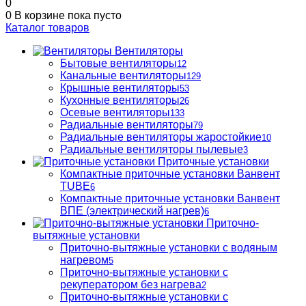
0
0
В корзине
пока пусто
Каталог товаров
Вентиляторы
Бытовые вентиляторы
12
Канальные вентиляторы
129
Крышные вентиляторы
53
Кухонные вентиляторы
26
Осевые вентиляторы
133
Радиальные вентиляторы
79
Радиальные вентиляторы жаростойкие
10
Радиальные вентиляторы пылевые
3
Приточные установки
Компактные приточные установки Ванвент
TUBE
6
Компактные приточные установки Ванвент
ВПЕ (электрический нагрев)
6
Приточно-
вытяжные установки
Приточно-вытяжные установки с водяным
нагревом
5
Приточно-вытяжные установки с
рекуператором без нагрева
2
Приточно-вытяжные установки с