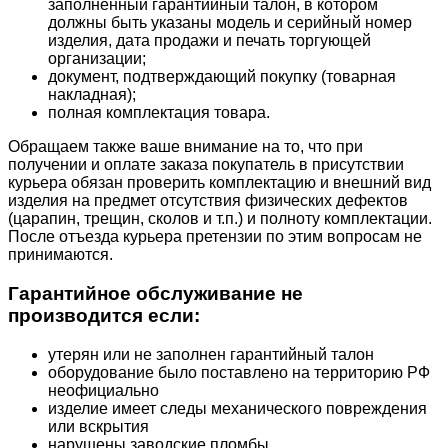
заполненный гарантийный талон, в котором
должны быть указаны модель и серийный номер
изделия, дата продажи и печать торгующей
организации;
документ, подтверждающий покупку (товарная
накладная);
полная комплектация товара.
Обращаем также ваше внимание на то, что при
получении и оплате заказа покупатель в присутствии
курьера обязан проверить комплектацию и внешний вид
изделия на предмет отсутствия физических дефектов
(царапин, трещин, сколов и т.п.) и полноту комплектации.
После отъезда курьера претензии по этим вопросам не
принимаются.
Гарантийное обслуживание не
производится если:
утерян или не заполнен гарантийный талон
оборудование было поставлено на территорию РФ
неофициально
изделие имеет следы механического повреждения
или вскрытия
нарушены заводские пломбы