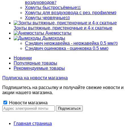
воздуховодов
7
Хомуты быстросъёмные
11
Хомуты для воздуховода с рез. профилем
9
Хомуты червячные
10
Зонты вытяжные, пристеночные и 4-х скатные
Анемостаты
Дымоходы
Сэндвич нержавейка - нержавейка 0.5 мм
70
Сэндвич оцинковка - оцинковка 0.5 мм
0
Новинки
Популярные товары
Рекомендуемые товары
Подписка на новости магазина
Подпишитесь на рассылку и получайте свежие новости и
акции нашего магазина.
Новости магазина
Главная страница