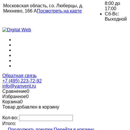
8:00 до
Московская область, г.о. Люберцы, д.
17:00
Михнево, 166 А
Посмотреть на карте
Сб-Вс:
Выходной
Обратная связь
+7 (495) 223-72-92
info@vanvent.ru
Сравнение
0
Избранное
0
Корзина
0
Товар добавлен в корзину
Кол-во:
Итого:
Продолжить покупки
Перейти в корзину