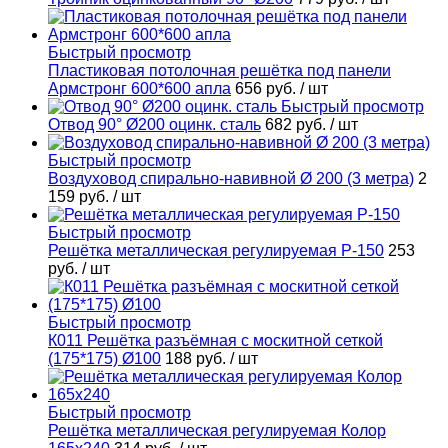
Быстрый просмотр
Пластиковая потолочная решётка под панели
Армстронг 600*600 апла
656 руб.
/ шт
Быстрый просмотр
Отвод 90° Ø200 оцинк. сталь
682 руб.
/ шт
Быстрый просмотр
Воздуховод спирально-навивной Ø 200 (3 метра)
2
159 руб.
/ шт
Быстрый просмотр
Решётка металлическая регулируемая Р-150
253
руб.
/ шт
Быстрый просмотр
К011 Решётка разъёмная с москитной сеткой
(175*175) Ø100
188 руб.
/ шт
Быстрый просмотр
Решётка металлическая регулируемая Колор