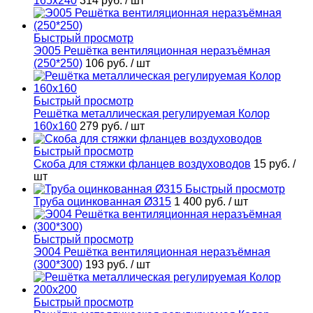
165х240
314 руб.
/ шт
Быстрый просмотр
Э005 Решётка вентиляционная неразъёмная
(250*250)
106 руб.
/ шт
Быстрый просмотр
Решётка металлическая регулируемая Колор
160х160
279 руб.
/ шт
Быстрый просмотр
Скоба для стяжки фланцев воздуховодов
15 руб.
/
шт
Быстрый просмотр
Труба оцинкованная Ø315
1 400 руб.
/ шт
Быстрый просмотр
Э004 Решётка вентиляционная неразъёмная
(300*300)
193 руб.
/ шт
Быстрый просмотр