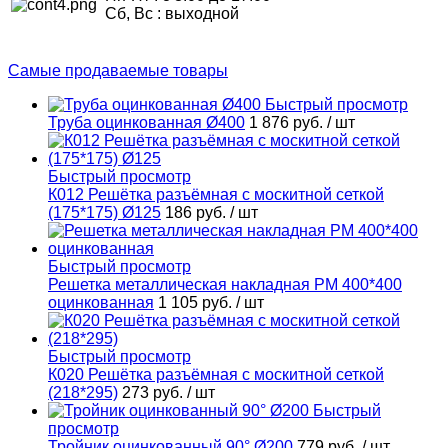
Сб, Вс : выходной
Самые продаваемые товары
Быстрый просмотр
Труба оцинкованная Ø400
1 876 руб.
/ шт
Быстрый просмотр
К012 Решётка разъёмная с москитной сеткой
(175*175) Ø125
186 руб.
/ шт
Быстрый просмотр
Решетка металлическая накладная РМ 400*400
оцинкованная
1 105 руб.
/ шт
Быстрый просмотр
К020 Решётка разъёмная с москитной сеткой
(218*295)
273 руб.
/ шт
Быстрый
просмотр
Тройник оцинкованный 90° Ø200
779 руб.
/ шт