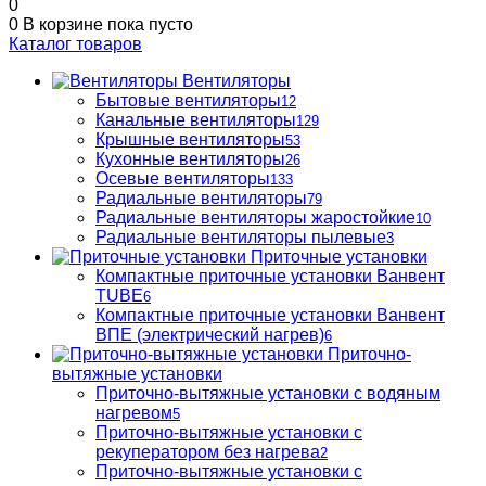
0
0
В корзине
пока пусто
Каталог товаров
Вентиляторы
Бытовые вентиляторы
12
Канальные вентиляторы
129
Крышные вентиляторы
53
Кухонные вентиляторы
26
Осевые вентиляторы
133
Радиальные вентиляторы
79
Радиальные вентиляторы жаростойкие
10
Радиальные вентиляторы пылевые
3
Приточные установки
Компактные приточные установки Ванвент
TUBE
6
Компактные приточные установки Ванвент
ВПЕ (электрический нагрев)
6
Приточно-
вытяжные установки
Приточно-вытяжные установки с водяным
нагревом
5
Приточно-вытяжные установки с
рекуператором без нагрева
2
Приточно-вытяжные установки с