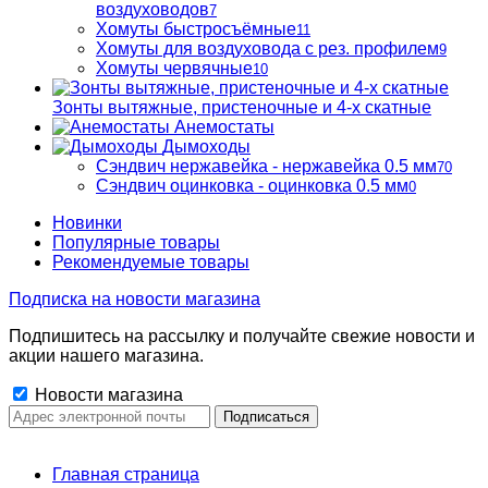
воздуховодов
7
Хомуты быстросъёмные
11
Хомуты для воздуховода с рез. профилем
9
Хомуты червячные
10
Зонты вытяжные, пристеночные и 4-х скатные
Анемостаты
Дымоходы
Сэндвич нержавейка - нержавейка 0.5 мм
70
Сэндвич оцинковка - оцинковка 0.5 мм
0
Новинки
Популярные товары
Рекомендуемые товары
Подписка на новости магазина
Подпишитесь на рассылку и получайте свежие новости и
акции нашего магазина.
Новости магазина
Главная страница