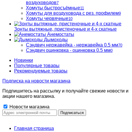
воздуховодов
7
Хомуты быстросъёмные
11
Хомуты для воздуховода с рез. профилем
9
Хомуты червячные
10
Зонты вытяжные, пристеночные и 4-х скатные
Анемостаты
Дымоходы
Сэндвич нержавейка - нержавейка 0.5 мм
70
Сэндвич оцинковка - оцинковка 0.5 мм
0
Новинки
Популярные товары
Рекомендуемые товары
Подписка на новости магазина
Подпишитесь на рассылку и получайте свежие новости и
акции нашего магазина.
Новости магазина
Главная страница