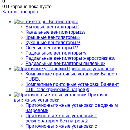
0
0
В корзине
пока пусто
Каталог товаров
Вентиляторы
Бытовые вентиляторы
12
Канальные вентиляторы
129
Крышные вентиляторы
53
Кухонные вентиляторы
26
Осевые вентиляторы
133
Радиальные вентиляторы
79
Радиальные вентиляторы жаростойкие
10
Радиальные вентиляторы пылевые
3
Приточные установки
Компактные приточные установки Ванвент
TUBE
6
Компактные приточные установки Ванвент
ВПЕ (электрический нагрев)
6
Приточно-
вытяжные установки
Приточно-вытяжные установки с водяным
нагревом
5
Приточно-вытяжные установки с
рекуператором без нагрева
2
Приточно-вытяжные установки с