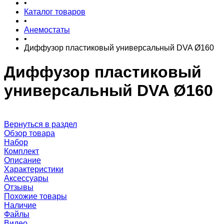
•
Каталог товаров
•
Анемостаты
•
Диффузор пластиковый универсальный DVA Ø160
Диффузор пластиковый
универсальный DVA Ø160
Вернуться в раздел
Обзор товара
Набор
Комплект
Описание
Характеристики
Аксессуары
Отзывы
Похожие товары
Наличие
Файлы
Видео