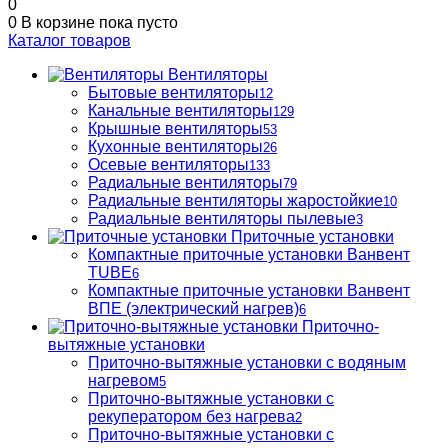
0
0
В корзине
пока пусто
Каталог товаров
Вентиляторы
Бытовые вентиляторы
12
Канальные вентиляторы
129
Крышные вентиляторы
53
Кухонные вентиляторы
26
Осевые вентиляторы
133
Радиальные вентиляторы
79
Радиальные вентиляторы жаростойкие
10
Радиальные вентиляторы пылевые
3
Приточные установки
Компактные приточные установки Ванвент
TUBE
6
Компактные приточные установки Ванвент
ВПЕ (электрический нагрев)
6
Приточно-
вытяжные установки
Приточно-вытяжные установки с водяным
нагревом
5
Приточно-вытяжные установки с
рекуператором без нагрева
2
Приточно-вытяжные установки с