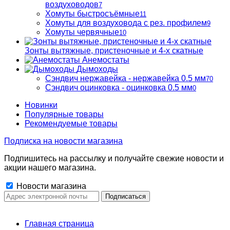
воздуховодов
7
Хомуты быстросъёмные
11
Хомуты для воздуховода с рез. профилем
9
Хомуты червячные
10
Зонты вытяжные, пристеночные и 4-х скатные
Анемостаты
Дымоходы
Сэндвич нержавейка - нержавейка 0.5 мм
70
Сэндвич оцинковка - оцинковка 0.5 мм
0
Новинки
Популярные товары
Рекомендуемые товары
Подписка на новости магазина
Подпишитесь на рассылку и получайте свежие новости и
акции нашего магазина.
Новости магазина
Главная страница