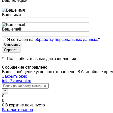
Ваш телефон
*
Ваше имя
Ваш email
*
Я согласен на
обработку персональных данных.
*
*
- Поля, обязательные для заполнения
Сообщение отправлено
Ваше сообщение успешно отправлено. В ближайшее врем
Закрыть окно
info@vanvent.ru
0
0
0
В корзине
пока пусто
Каталог товаров