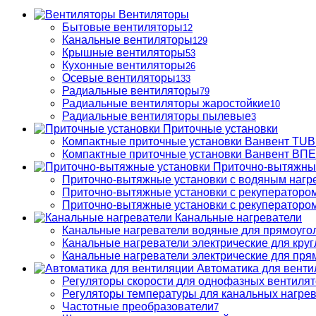
Вентиляторы
Бытовые вентиляторы
12
Канальные вентиляторы
129
Крышные вентиляторы
53
Кухонные вентиляторы
26
Осевые вентиляторы
133
Радиальные вентиляторы
79
Радиальные вентиляторы жаростойкие
10
Радиальные вентиляторы пылевые
3
Приточные установки
Компактные приточные установки Ванвент TU
Компактные приточные установки Ванвент ВПЕ 
Приточно-вытяжны
Приточно-вытяжные установки с водяным нагр
Приточно-вытяжные установки с рекуператором
Приточно-вытяжные установки с рекуператором
Канальные нагреватели
Канальные нагреватели водяные для прямоуго
Канальные нагреватели электрические для кру
Канальные нагреватели электрические для пря
Автоматика для венти
Регуляторы скорости для однофазных вентиля
Регуляторы температуры для канальных нагре
Частотные преобразователи
7