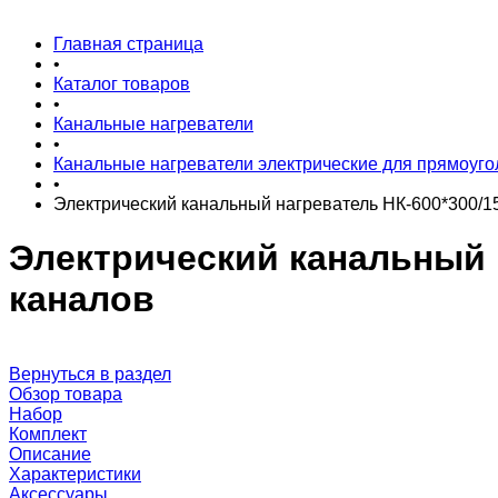
Главная страница
•
Каталог товаров
•
Канальные нагреватели
•
Канальные нагреватели электрические для прямоуго
•
Электрический канальный нагреватель НК-600*300/1
Электрический канальный 
каналов
Вернуться в раздел
Обзор товара
Набор
Комплект
Описание
Характеристики
Аксессуары