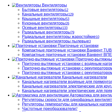
Вентиляторы
Бытовые вентиляторы
12
Канальные вентиляторы
129
Крышные вентиляторы
53
Кухонные вентиляторы
26
Осевые вентиляторы
133
Радиальные вентиляторы
79
Радиальные вентиляторы жаростойкие
10
Радиальные вентиляторы пылевые
3
Приточные установки
Компактные приточные установки Ванвент TU
Компактные приточные установки Ванвент ВПЕ 
Приточно-вытяжны
Приточно-вытяжные установки с водяным нагр
Приточно-вытяжные установки с рекуператором
Приточно-вытяжные установки с рекуператором
Канальные нагреватели
Канальные нагреватели водяные для прямоуго
Канальные нагреватели электрические для кру
Канальные нагреватели электрические для пря
Автоматика для венти
Регуляторы скорости для однофазных вентиля
Регуляторы температуры для канальных нагре
Частотные преобразователи
7