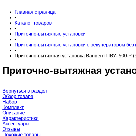
Главная страница
•
Каталог товаров
•
Приточно-вытяжные установки
•
Приточно-вытяжные установки с рекуператором без 
•
Приточно-вытяжная установка Ванвент ПВУ- 500-Р (50
Приточно-вытяжная установ
Вернуться в раздел
Обзор товара
Набор
Комплект
Описание
Характеристики
Аксессуары
Отзывы
Похожие товары