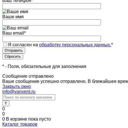
Ваш телефон
*
Ваше имя
Ваш email
*
Я согласен на
обработку персональных данных.
*
*
- Поля, обязательные для заполнения
Сообщение отправлено
Ваше сообщение успешно отправлено. В ближайшее врем
Закрыть окно
info@vanvent.ru
0
0
0
В корзине
пока пусто
Каталог товаров