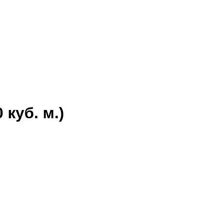
куб. м.)