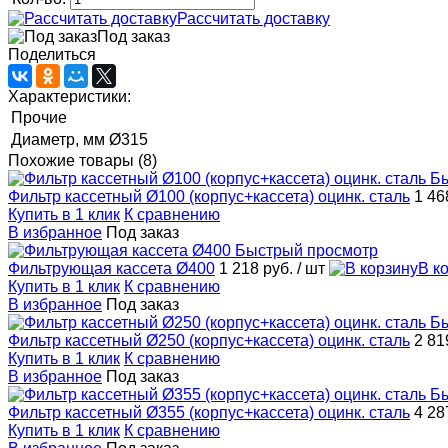
Рассчитать доставку
Под заказ
Поделиться
Характеристики:
Прочие
Диаметр, мм
Ø315
Похожие товары (8)
Бы
Фильтр кассетный Ø100 (корпус+кассета) оцинк. сталь
1 46
Купить в 1 клик
К сравнению
В избранное
Под заказ
Быстрый просмотр
Фильтрующая кассета Ø400
1 218 руб.
/ шт
В к
Купить в 1 клик
К сравнению
В избранное
Под заказ
Бы
Фильтр кассетный Ø250 (корпус+кассета) оцинк. сталь
2 81
Купить в 1 клик
К сравнению
В избранное
Под заказ
Бы
Фильтр кассетный Ø355 (корпус+кассета) оцинк. сталь
4 28
Купить в 1 клик
К сравнению