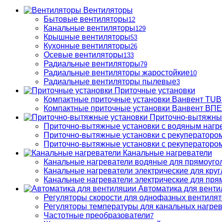
Вентиляторы
Бытовые вентиляторы
12
Канальные вентиляторы
129
Крышные вентиляторы
53
Кухонные вентиляторы
26
Осевые вентиляторы
133
Радиальные вентиляторы
79
Радиальные вентиляторы жаростойкие
10
Радиальные вентиляторы пылевые
3
Приточные установки
Компактные приточные установки Ванвент TU
Компактные приточные установки Ванвент ВПЕ 
Приточно-вытяжны
Приточно-вытяжные установки с водяным нагр
Приточно-вытяжные установки с рекуператором
Приточно-вытяжные установки с рекуператором
Канальные нагреватели
Канальные нагреватели водяные для прямоуго
Канальные нагреватели электрические для кру
Канальные нагреватели электрические для пря
Автоматика для венти
Регуляторы скорости для однофазных вентиля
Регуляторы температуры для канальных нагре
Частотные преобразователи
7