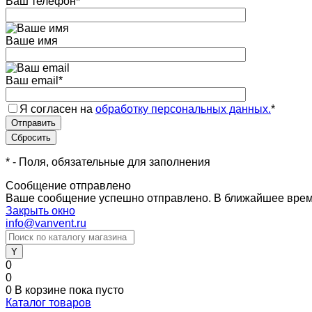
Ваш телефон
*
Ваше имя
Ваш email
*
Я согласен на
обработку персональных данных.
*
*
- Поля, обязательные для заполнения
Сообщение отправлено
Ваше сообщение успешно отправлено. В ближайшее врем
Закрыть окно
info@vanvent.ru
0
0
0
В корзине
пока пусто
Каталог товаров