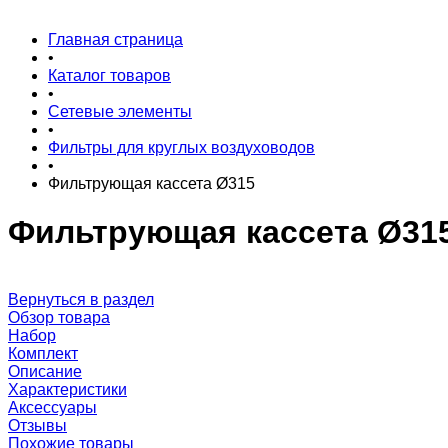
Главная страница
•
Каталог товаров
•
Сетевые элементы
•
Фильтры для круглых воздуховодов
•
Фильтрующая кассета Ø315
Фильтрующая кассета Ø31
Вернуться в раздел
Обзор товара
Набор
Комплект
Описание
Характеристики
Аксессуары
Отзывы
Похожие товары