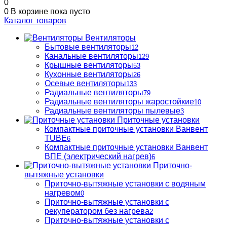
0
0
В корзине
пока пусто
Каталог товаров
Вентиляторы
Бытовые вентиляторы
12
Канальные вентиляторы
129
Крышные вентиляторы
53
Кухонные вентиляторы
26
Осевые вентиляторы
133
Радиальные вентиляторы
79
Радиальные вентиляторы жаростойкие
10
Радиальные вентиляторы пылевые
3
Приточные установки
Компактные приточные установки Ванвент
TUBE
6
Компактные приточные установки Ванвент
ВПЕ (электрический нагрев)
6
Приточно-
вытяжные установки
Приточно-вытяжные установки с водяным
нагревом
0
Приточно-вытяжные установки с
рекуператором без нагрева
2
Приточно-вытяжные установки с