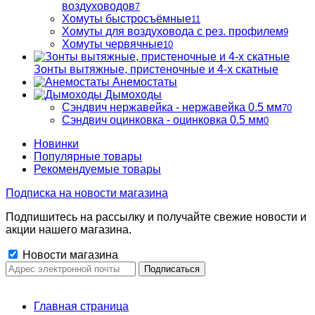
воздуховодов
7
Хомуты быстросъёмные
11
Хомуты для воздуховода с рез. профилем
9
Хомуты червячные
10
Зонты вытяжные, пристеночные и 4-х скатные
Анемостаты
Дымоходы
Сэндвич нержавейка - нержавейка 0.5 мм
70
Сэндвич оцинковка - оцинковка 0.5 мм
0
Новинки
Популярные товары
Рекомендуемые товары
Подписка на новости магазина
Подпишитесь на рассылку и получайте свежие новости и
акции нашего магазина.
Новости магазина
Главная страница