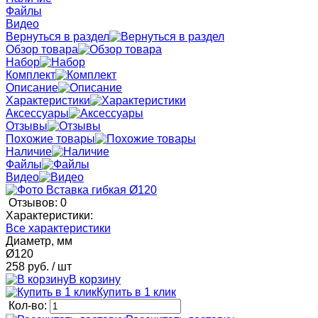
Файлы
Видео
Вернуться в раздел
Обзор товара
Набор
Комплект
Описание
Характеристики
Аксессуары
Отзывы
Похожие товары
Наличие
Файлы
Видео
Отзывов: 0
Характеристики:
Все характеристики
Диаметр, мм
Ø120
258 руб.
/ шт
В корзину
Купить в 1 клик
Кол-во: